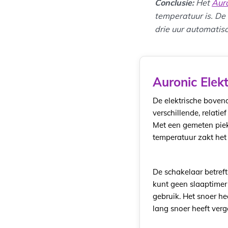
Conclusie:
Het
Aur
temperatuur is. De
drie uur automatisc
Auronic Elek
De elektrische boven
verschillende, relatie
Met een gemeten pie
temperatuur zakt het
De schakelaar betreft
kunt geen slaaptimer 
gebruik. Het snoer h
lang snoer heeft verg