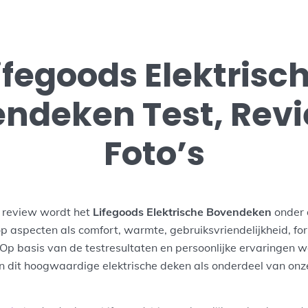
ifegoods Elektrisc
ndeken Test, Rev
Foto’s
e review wordt het
Lifegoods Elektrische Bovendeken
onder 
op aspecten als comfort, warmte, gebruiksvriendelijkheid, f
 Op basis van de testresultaten en persoonlijke ervaringen 
n dit hoogwaardige elektrische deken als onderdeel van on