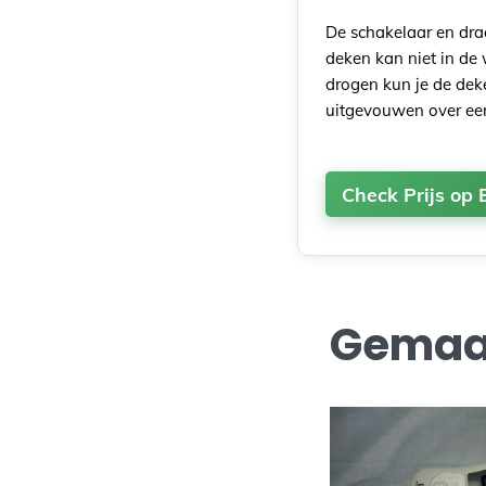
De schakelaar en dr
deken kan niet in de
drogen kun je de deke
uitgevouwen over een
Check Prijs op 
Gemaak