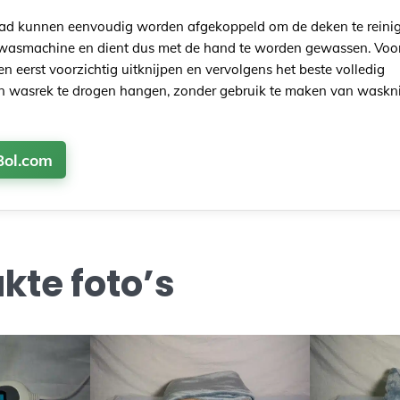
aad kunnen eenvoudig worden afgekoppeld om de deken te reini
 wasmachine en dient dus met de hand te worden gewassen. Voor
n eerst voorzichtig uitknijpen en vervolgens het beste volledig
 wasrek te drogen hangen, zonder gebruik te maken van waskni
Bol.com
te foto’s