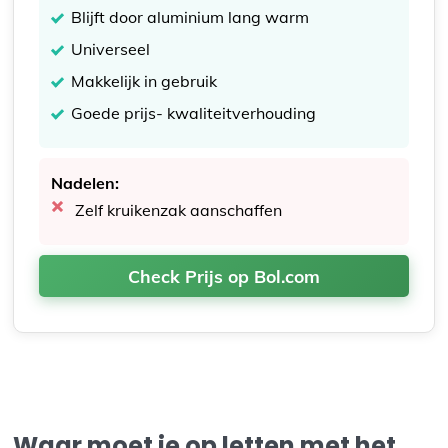
Blijft door aluminium lang warm
Universeel
Makkelijk in gebruik
Goede prijs- kwaliteitverhouding
Nadelen:
Zelf kruikenzak aanschaffen
Check Prijs op Bol.com
Waar moet je op letten met het