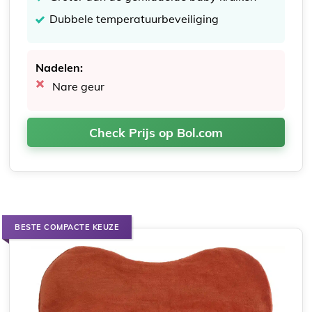
Dubbele temperatuurbeveiliging
Nadelen:
Nare geur
Check Prijs op Bol.com
BESTE COMPACTE KEUZE