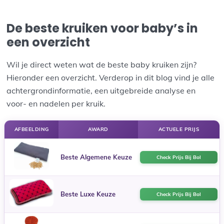
De beste kruiken voor baby’s in
een overzicht
Wil je direct weten wat de beste baby kruiken zijn?
Hieronder een overzicht. Verderop in dit blog vind je alle
achtergrondinformatie, een uitgebreide analyse en
voor- en nadelen per kruik.
AFBEELDING
AWARD
ACTUELE PRIJS
Beste Algemene Keuze
Check Prijs Bij Bol
Beste Luxe Keuze
Check Prijs Bij Bol