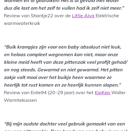
warmen en te gebruiken! Het is al gevuld met water
dus die last om het zelf te vullen had ik zelf niet meer.”
Review van Shantje22 over de
Little Alva
Elektrische
warmwaterkruik
“Buik krampjes zijn voor een baby absoluut niet leuk,
en helaas compleet wegnemen kan niet, maar onze
kleine meid heeft van deze pittenzak veel profijt gehad/
en nog steeds. Gewarmd en niet gewarmd. Het pitten
zakje valt mooi over het buikje heen waarmee ze
heerlijk tot rust komen en zo heerlijk kunnen slapen.”
Review van Enile94 (20-29 jaar) over het
KipKep
Woller
Warmtekussen
“Bij mijn oudste dochter veel gebruik gemaakt van een