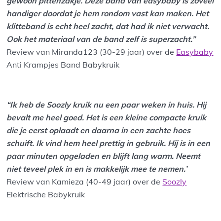
gewoon pittenzakje. Deze band van easybaby is zoveel
handiger doordat je hem rondom vast kan maken. Het
klitteband is echt heel zacht, dat had ik niet verwacht.
Ook het materiaal van de band zelf is superzacht.”
Review van Miranda123 (30-29 jaar) over de
Easybaby
Anti Krampjes Band Babykruik
“Ik heb de Soozly kruik nu een paar weken in huis. Hij
bevalt me heel goed. Het is een kleine compacte kruik
die je eerst oplaadt en daarna in een zachte hoes
schuift. Ik vind hem heel prettig in gebruik. Hij is in een
paar minuten opgeladen en blijft lang warm. Neemt
niet teveel plek in en is makkelijk mee te nemen.’
Review van Kamieza (40-49 jaar) over de
Soozly
Elektrische Babykruik