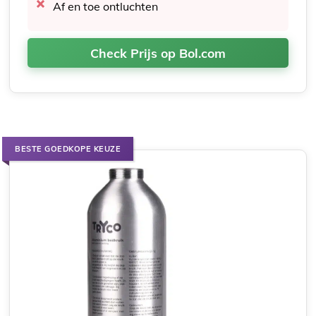
Af en toe ontluchten
Check Prijs op Bol.com
BESTE GOEDKOPE KEUZE