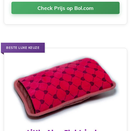
Check Prijs op Bol.com
BESTE LUXE KEUZE