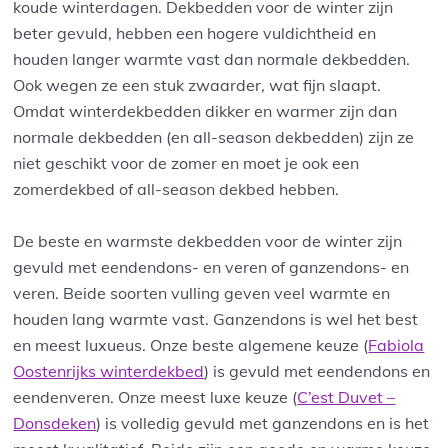
koude winterdagen. Dekbedden voor de winter zijn
beter gevuld, hebben een hogere vuldichtheid en
houden langer warmte vast dan normale dekbedden.
Ook wegen ze een stuk zwaarder, wat fijn slaapt.
Omdat winterdekbedden dikker en warmer zijn dan
normale dekbedden (en all-season dekbedden) zijn ze
niet geschikt voor de zomer en moet je ook een
zomerdekbed of all-season dekbed hebben.
De beste en warmste dekbedden voor de winter zijn
gevuld met eendendons- en veren of ganzendons- en
veren. Beide soorten vulling geven veel warmte en
houden lang warmte vast. Ganzendons is wel het best
en meest luxueus. Onze beste algemene keuze (
Fabiola
Oostenrijks winterdekbed
) is gevuld met eendendons en
eendenveren. Onze meest luxe keuze (
C’est Duvet –
Donsdeken
) is volledig gevuld met ganzendons en is het