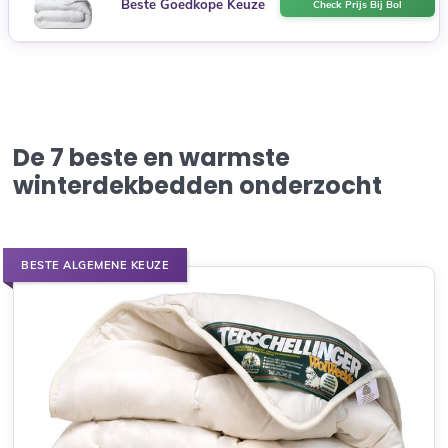
Beste Goedkope Keuze
Check Prijs Bij Bol
De 7 beste en warmste
winterdekbedden onderzocht
BESTE ALGEMENE KEUZE