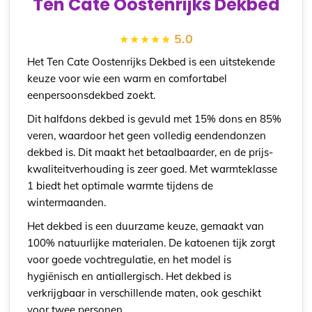
Ten Cate Oostenrijks Dekbed
5.0
Het Ten Cate Oostenrijks Dekbed is een uitstekende
keuze voor wie een warm en comfortabel
eenpersoonsdekbed zoekt.
Dit halfdons dekbed is gevuld met 15% dons en 85%
veren, waardoor het geen volledig eendendonzen
dekbed is. Dit maakt het betaalbaarder, en de prijs-
kwaliteitverhouding is zeer goed. Met warmteklasse
1 biedt het optimale warmte tijdens de
wintermaanden.
Het dekbed is een duurzame keuze, gemaakt van
100% natuurlijke materialen. De katoenen tijk zorgt
voor goede vochtregulatie, en het model is
hygiënisch en antiallergisch. Het dekbed is
verkrijgbaar in verschillende maten, ook geschikt
voor twee personen.