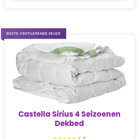
BESTE VENTILERENDE KEUZE
Castella Sirius 4 Seizoenen
Dekbed
4.8