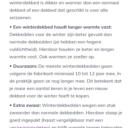
winterdekbed is dikker en warmer dan een normaal
dekbed of een dekbed dat geschikt is voor alle
seizoenen.
Een winterdekbed houdt langer warmte vast:
Dekbedden voor de winter zijn beter gevuld dan
normale dekbedden (ze hebben een hogere
vuldichtheid). Hierdoor houden ze beter en langer
warmte vast. Ook warmen ze sneller op.
Duurzaam:
De meeste winterdekbedden gaan
volgens de fabrikant minimaal 10 tot 12 jaar mee. In
de praktijk gaan ze nog langer mee. Dit betekent dat
je maar een aantal keren in je leven een nieuw
dekbed voor de winter hoeft te kopen.
Extra zwaar:
Winterdekbedden wegen een stuk
zwaarder dan normale dekbedden. Hierdoor slaap je
goed ingepakt (haast vergelijkbaar met een
verzwaringsdeken
) en blijft warmte langer behouden.