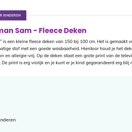
R KINDEREN
an Sam - Fleece Deken
s een kleine fleece deken van 150 bij 100 cm. Het is gemaakt 
matige stof met een goede wasbaarheid. Hierdoor houd je het dek
 en allergie-vrij. Op de deken staat een grote print van de telev
e print is erg vrolijk en je kunt er je kind gegarandeerd erg blij
inderen