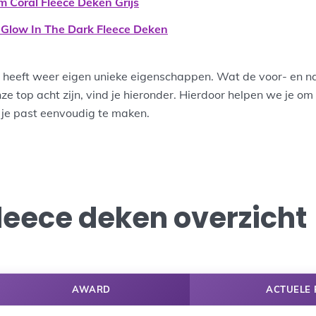
 Coral Fleece Deken Grijs
 Glow In The Dark Fleece Deken
n heeft weer eigen unieke eigenschappen. Wat de voor- en n
nze top acht zijn, vind je hieronder. Hierdoor helpen we je o
j je past eenvoudig te maken.
fleece deken overzicht
AWARD
ACTUELE 