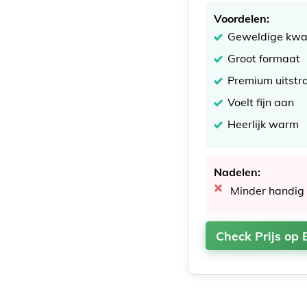
Voordelen:
Geweldige kwal
Groot formaat
Premium uitstra
Voelt fijn aan
Heerlijk warm
Nadelen:
Minder handig 
Check Prijs op 