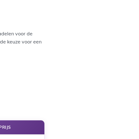
adelen voor de
m de keuze voor een
PRIJS