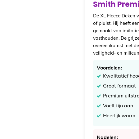
Smith Premi
De XL Fleece Deken v
of pluist. Hij heeft e
gemaakt van imitati
vasthouden. De grijze
overeenkomst met de
veiligheid- en milieu
Voordelen:
Kwalitatief ho
Groot formaat
Premium uitstra
Voelt fijn aan
Heerlijk warm
Nadelen: