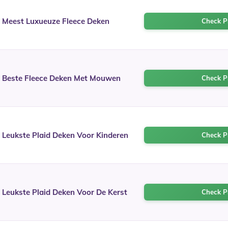
Meest Luxueuze Fleece Deken
Check Pr
Beste Fleece Deken Met Mouwen
Check Pr
Leukste Plaid Deken Voor Kinderen
Check Pr
Leukste Plaid Deken Voor De Kerst
Check Pr