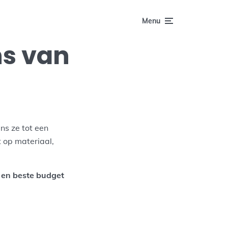
Menu
ns van
ns ze tot een
t op materiaal,
 en beste budget