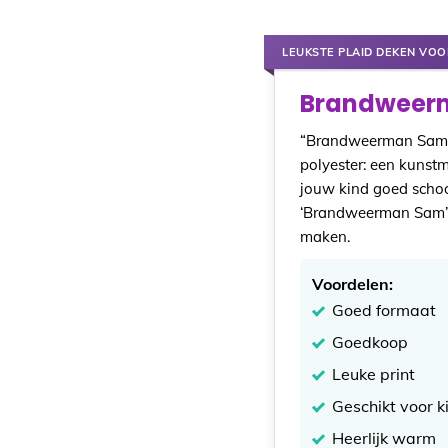
LEUKSTE PLAID DEKEN VOO
Brandweerm
“Brandweerman Sam” i
polyester: een kunst
jouw kind goed schoon
‘Brandweerman Sam’. D
maken.
Voordelen:
Goed formaat
Goedkoop
Leuke print
Geschikt voor k
Heerlijk warm