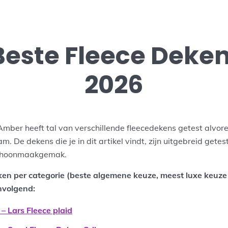
Beste Fleece Deke
2026
mber heeft tal van verschillende fleecedekens getest alvore
. De dekens die je in dit artikel vindt, zijn uitgebreid getes
 schoonmaakgemak.
ken per categorie (beste algemene keuze, meest luxe keuze
nvolgend:
– Lars Fleece plaid