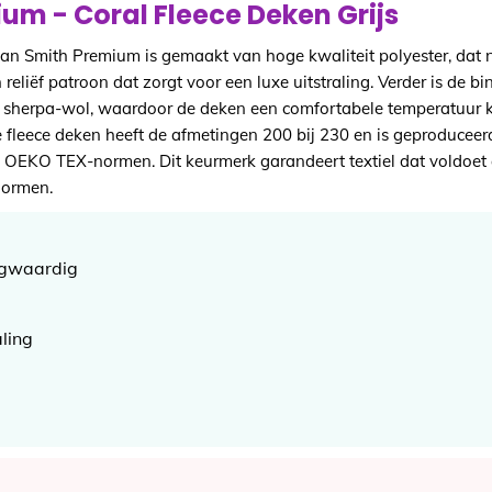
um - Coral Fleece Deken Grijs
an Smith Premium is gemaakt van hoge kwaliteit polyester, dat n
en reliëf patroon dat zorgt voor een luxe uitstraling. Verder is de 
e sherpa-wol, waardoor de deken een comfortabele temperatuur 
 fleece deken heeft de afmetingen 200 bij 230 en is geproduceer
 OEKO TEX-normen. Dit keurmerk garandeert textiel dat voldoet
normen.
ogwaardig
ling