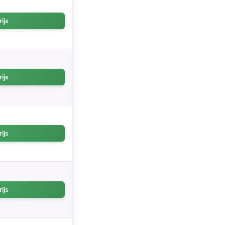
ijs
ijs
ijs
ijs