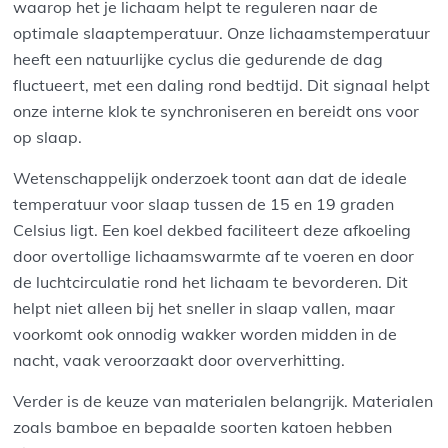
waarop het je lichaam helpt te reguleren naar de
optimale slaaptemperatuur. Onze lichaamstemperatuur
heeft een natuurlijke cyclus die gedurende de dag
fluctueert, met een daling rond bedtijd. Dit signaal helpt
onze interne klok te synchroniseren en bereidt ons voor
op slaap.
Wetenschappelijk onderzoek toont aan dat de ideale
temperatuur voor slaap tussen de 15 en 19 graden
Celsius ligt. Een koel dekbed faciliteert deze afkoeling
door overtollige lichaamswarmte af te voeren en door
de luchtcirculatie rond het lichaam te bevorderen. Dit
helpt niet alleen bij het sneller in slaap vallen, maar
voorkomt ook onnodig wakker worden midden in de
nacht, vaak veroorzaakt door oververhitting.
Verder is de keuze van materialen belangrijk. Materialen
zoals bamboe en bepaalde soorten katoen hebben