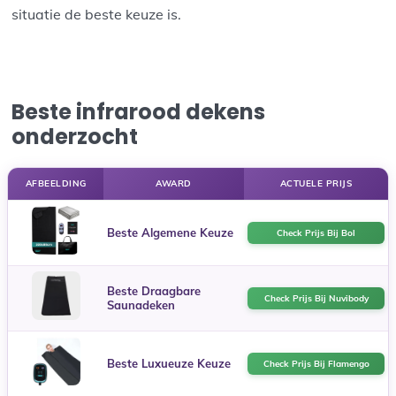
situatie de beste keuze is.
Beste infrarood dekens
onderzocht
AFBEELDING
AWARD
ACTUELE PRIJS
Beste Algemene Keuze
Check Prijs Bij Bol
Beste Draagbare
Check Prijs Bij Nuvibody
Saunadeken
Beste Luxueuze Keuze
Check Prijs Bij Flamengo