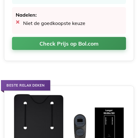
Nadelen:
Niet de goedkoopste keuze
Check Prijs op Bol.com
BESTE RELAX DEKEN