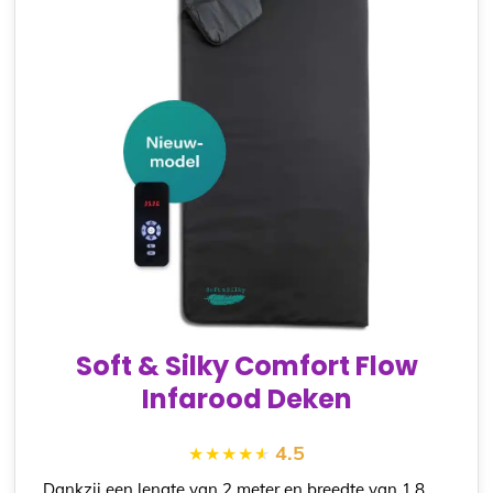
Soft & Silky Comfort Flow
Infarood Deken
4.5
Dankzij een lengte van 2 meter en breedte van 1,8