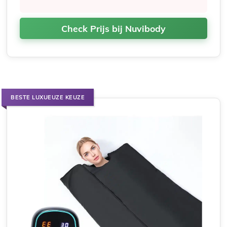
Check Prijs bij Nuvibody
BESTE LUXUEUZE KEUZE