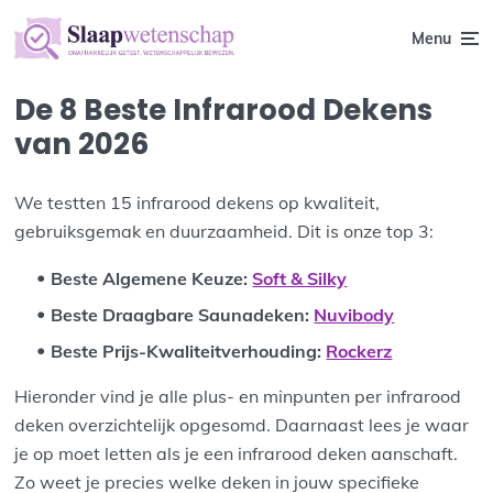
Menu
De 8 Beste Infrarood Dekens
van 2026
We testten 15 infrarood dekens op kwaliteit,
gebruiksgemak en duurzaamheid. Dit is onze top 3:
B
este Algemene Keuze
:
Soft & Silky
Beste Draagbare Saunadeken
:
Nuvibody
Beste Prijs-Kwaliteitverhouding
:
Rockerz
Hieronder vind je alle plus- en minpunten per infrarood
deken overzichtelijk opgesomd. Daarnaast lees je waar
je op moet letten als je een infrarood deken aanschaft.
Zo weet je precies welke deken in jouw specifieke