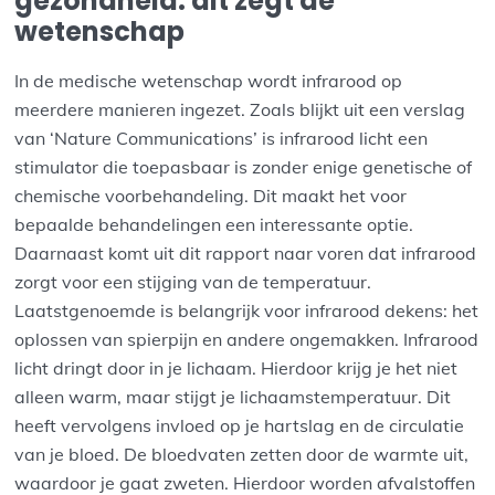
gezondheid: dit zegt de
wetenschap
In de medische wetenschap wordt infrarood op
meerdere manieren ingezet. Zoals blijkt uit een verslag
van ‘Nature Communications’ is infrarood licht een
stimulator die toepasbaar is zonder enige genetische of
chemische voorbehandeling. Dit maakt het voor
bepaalde behandelingen een interessante optie.
Daarnaast komt uit dit rapport naar voren dat infrarood
zorgt voor een stijging van de temperatuur.
Laatstgenoemde is belangrijk voor infrarood dekens: het
oplossen van spierpijn en andere ongemakken. Infrarood
licht dringt door in je lichaam. Hierdoor krijg je het niet
alleen warm, maar stijgt je lichaamstemperatuur. Dit
heeft vervolgens invloed op je hartslag en de circulatie
van je bloed. De bloedvaten zetten door de warmte uit,
waardoor je gaat zweten. Hierdoor worden afvalstoffen