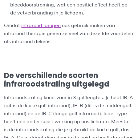
bloeddoorstroming, wat een positief effect heeft op
de vetverbranding in je lichaam.
Omdat
infrarood lampen
ook gebruik maken van
infrarood therapie geven ze veel van dezelfde voordelen
als infrarood dekens.
De verschillende soorten
infraroodstraling uitgelegd
Infraroodstraling komt voor in 3 golflengtes. Je hebt IR-A
(dit is de korte golf infrarood), IR-B (dit is de middengolf
infrarood) en de IR-C (lange golf infrarood). Ieder type
heeft een ander soort werking op ons lichaam. Meestal
is de infraroodstraling die je gebruikt de korte golf, dus
IR-A. Deze dringt diep door in de huid en heeft daardoor