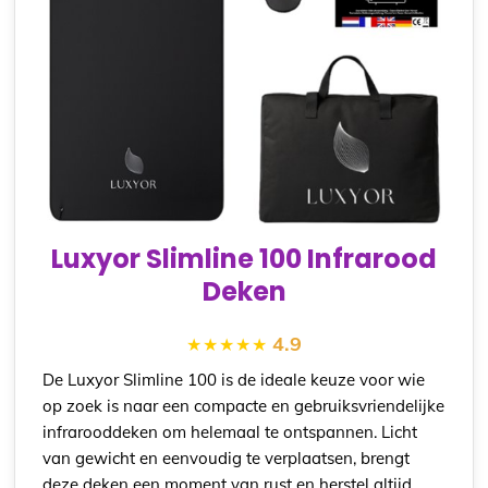
Luxyor Slimline 100 Infrarood
Deken
4.9
De Luxyor Slimline 100 is de ideale keuze voor wie
op zoek is naar een compacte en gebruiksvriendelijke
infrarooddeken om helemaal te ontspannen. Licht
van gewicht en eenvoudig te verplaatsen, brengt
deze deken een moment van rust en herstel altijd