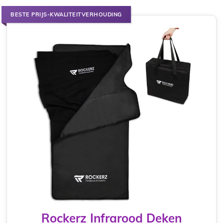
BESTE PRIJS-KWALITEITVERHOUDING
Rockerz Infrarood Deken