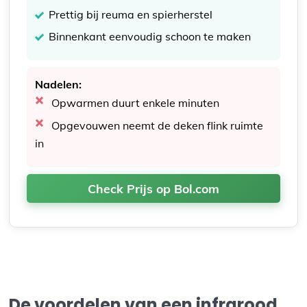
Prettig bij reuma en spierherstel
Binnenkant eenvoudig schoon te maken
Nadelen:
Opwarmen duurt enkele minuten
Opgevouwen neemt de deken flink ruimte
in
Check Prijs op Bol.com
De voordelen van een infrarood