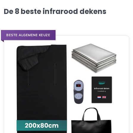
De 8 beste infrarood dekens
BESTE ALGEMENE KEUZE