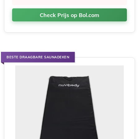
Check Prijs op Bol.com
BESTE DRAAGBARE SAUNADEKEN