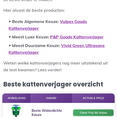
Hier alvast de beste producten:
Beste Algemene Keuze:
Vulpes Goods
Kattenverjager
Meest Luxe Keuze:
P&P Goods Kattenverjager
Meest Duurzame Keuze:
Vivid Green Ultrasone
Kattenverjager
Weten welke kattenverjagers nog meer uitstekend uit
de test kwamen? Lees verder!
Beste kattenverjager overzicht
AFBEELDING
AWARD
ACTUELE PRIJS
Beste Waterdichte
Check Prijs Bij Vulpes
Keuze