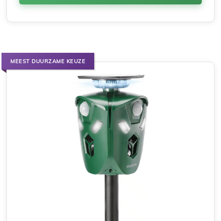
MEEST DUURZAME KEUZE