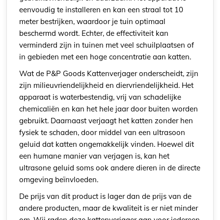
eenvoudig te installeren en kan een straal tot 10
meter bestrijken, waardoor je tuin optimaal
beschermd wordt. Echter, de effectiviteit kan
verminderd zijn in tuinen met veel schuilplaatsen of
in gebieden met een hoge concentratie aan katten.
Wat de P&P Goods Kattenverjager onderscheidt, zijn
zijn milieuvriendelijkheid en diervriendelijkheid. Het
apparaat is waterbestendig, vrij van schadelijke
chemicaliën en kan het hele jaar door buiten worden
gebruikt. Daarnaast verjaagt het katten zonder hen
fysiek te schaden, door middel van een ultrasoon
geluid dat katten ongemakkelijk vinden. Hoewel dit
een humane manier van verjagen is, kan het
ultrasone geluid soms ook andere dieren in de directe
omgeving beïnvloeden.
De prijs van dit product is lager dan de prijs van de
andere producten, maar de kwaliteit is er niet minder
om. Wij raden deze kattenverjager aan voor iedereen