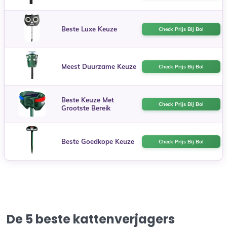
Beste Luxe Keuze
Check Prijs Bij Bol
Meest Duurzame Keuze
Check Prijs Bij Bol
Beste Keuze Met
Check Prijs Bij Bol
Grootste Bereik
Beste Goedkope Keuze
Check Prijs Bij Bol
De 5 beste kattenverjagers