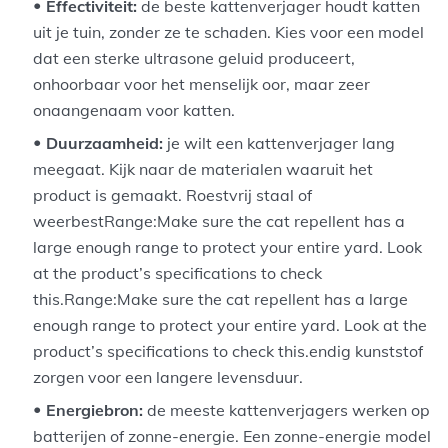
Effectiviteit:
de beste kattenverjager houdt katten
uit je tuin, zonder ze te schaden. Kies voor een model
dat een sterke ultrasone geluid produceert,
onhoorbaar voor het menselijk oor, maar zeer
onaangenaam voor katten.
Duurzaamheid:
je wilt een kattenverjager lang
meegaat. Kijk naar de materialen waaruit het
product is gemaakt. Roestvrij staal of
weerbestRange:Make sure the cat repellent has a
large enough range to protect your entire yard. Look
at the product’s specifications to check
this.Range:Make sure the cat repellent has a large
enough range to protect your entire yard. Look at the
product’s specifications to check this.endig kunststof
zorgen voor een langere levensduur.
Energiebron:
de meeste kattenverjagers werken op
batterijen of zonne-energie. Een zonne-energie model