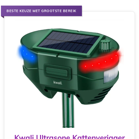
BESTE KEUZE MET GROOTSTE BEREIK
Kwali Ultrasone Kattenverjager