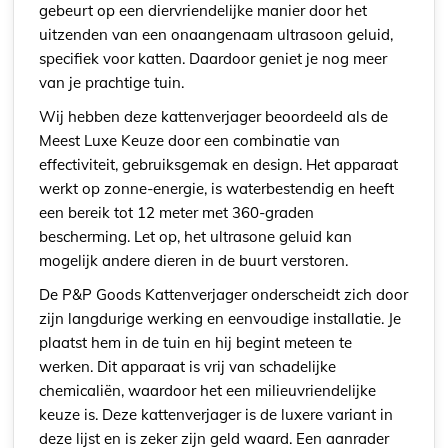
gebeurt op een diervriendelijke manier door het
uitzenden van een onaangenaam ultrasoon geluid,
specifiek voor katten. Daardoor geniet je nog meer
van je prachtige tuin.
Wij hebben deze kattenverjager beoordeeld als de
Meest Luxe Keuze door een combinatie van
effectiviteit, gebruiksgemak en design. Het apparaat
werkt op zonne-energie, is waterbestendig en heeft
een bereik tot 12 meter met 360-graden
bescherming. Let op, het ultrasone geluid kan
mogelijk andere dieren in de buurt verstoren.
De P&P Goods Kattenverjager onderscheidt zich door
zijn langdurige werking en eenvoudige installatie. Je
plaatst hem in de tuin en hij begint meteen te
werken. Dit apparaat is vrij van schadelijke
chemicaliën, waardoor het een milieuvriendelijke
keuze is. Deze kattenverjager is de luxere variant in
deze lijst en is zeker zijn geld waard. Een aanrader