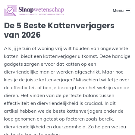
Menu
De 5 Beste Kattenverjagers
van 2026
Als jij je tuin of woning vrij wilt houden van ongewenste
katten, biedt een kattenverjager uitkomst. Deze handige
gadgets zorgen ervoor dat katten op een
diervriendelijke manier worden afgeschrikt. Maar hoe
kies je de juiste kattenverjager? Misschien twijfel je over
de effectiviteit of ben je bezorgd over het welzijn van de
dieren. Het vinden van de perfecte balans tussen
effectiviteit en diervriendelijkheid is cruciaal. In dit
artikel hebben we de beste kattenverjagers onder de
loep genomen en getest op factoren zoals bereik,
diervriendelijkheid en duurzaamheid. Zo helpen we jou
de beste keuze te maken.