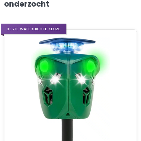
onderzocht
BESTE WATERDICHTE KEUZE