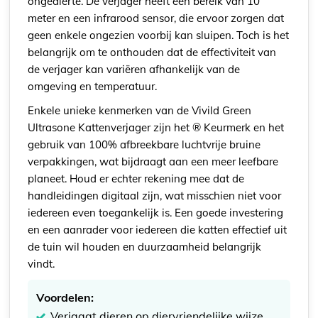
ongedierte. De verjager heeft een bereik van 10
meter en een infrarood sensor, die ervoor zorgen dat
geen enkele ongezien voorbij kan sluipen. Toch is het
belangrijk om te onthouden dat de effectiviteit van
de verjager kan variëren afhankelijk van de
omgeving en temperatuur.
Enkele unieke kenmerken van de Vivild Green
Ultrasone Kattenverjager zijn het ® Keurmerk en het
gebruik van 100% afbreekbare luchtvrije bruine
verpakkingen, wat bijdraagt aan een meer leefbare
planeet. Houd er echter rekening mee dat de
handleidingen digitaal zijn, wat misschien niet voor
iedereen even toegankelijk is. Een goede investering
en een aanrader voor iedereen die katten effectief uit
de tuin wil houden en duurzaamheid belangrijk
vindt.
Voordelen:
Verjaagt dieren op diervriendelijke wijze