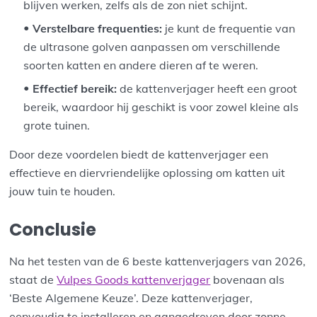
blijven werken, zelfs als de zon niet schijnt.
Verstelbare frequenties:
je kunt de frequentie van
de ultrasone golven aanpassen om verschillende
soorten katten en andere dieren af te weren.
Effectief bereik:
de kattenverjager heeft een groot
bereik, waardoor hij geschikt is voor zowel kleine als
grote tuinen.
Door deze voordelen biedt de kattenverjager een
effectieve en diervriendelijke oplossing om katten uit
jouw tuin te houden.
Conclusie
Na het testen van de 6 beste kattenverjagers van 2026,
staat de
Vulpes Goods kattenverjager
bovenaan als
‘Beste Algemene Keuze’. Deze kattenverjager,
eenvoudig te installeren en aangedreven door zonne-