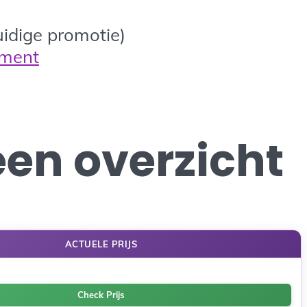
idige promotie)
tment
een overzicht
ACTUELE PRIJS
Check Prijs