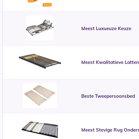
Meest Luxueuze Keuze
Meest Kwalitatieve Latt
Beste Tweepersoonsbed
Meest Stevige Rug Onder