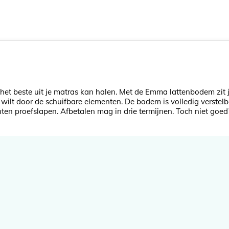
het beste uit je matras kan halen. Met de Emma lattenbodem zit 
jij wilt door de schuifbare elementen. De bodem is volledig vers
ten proefslapen. Afbetalen mag in drie termijnen. Toch niet goed?