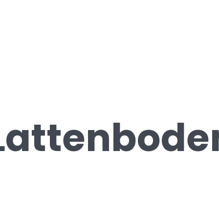
 Lattenbod