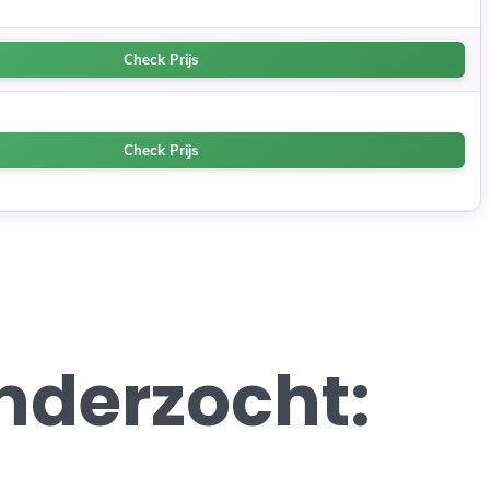
Check Prijs
Check Prijs
nderzocht: