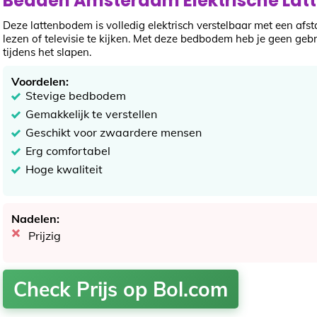
Bedden Amsterdam Elektrische La
Deze lattenbodem is volledig elektrisch verstelbaar met een afst
lezen of televisie te kijken. Met deze bedbodem heb je geen ge
tijdens het slapen.
Voordelen:
Stevige bedbodem
Gemakkelijk te verstellen
Geschikt voor zwaardere mensen
Erg comfortabel
Hoge kwaliteit
Nadelen:
Prijzig
Check Prijs op Bol.com