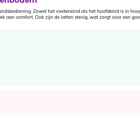
ttenbodem
andsbediening. Zowel het voeteneind als het hoofdeind is in hoogt
brek aan comfort. Ook zijn de latten stevig, wat zorgt voor een 