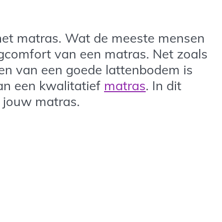
 het matras. Wat de meeste mensen
igcomfort van een matras. Net zoals
zen van een goede lattenbodem is
an een kwalitatief
matras
. In dit
r jouw matras.