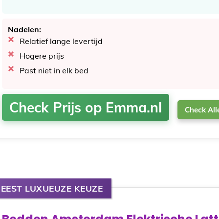
Nadelen:
Relatief lange levertijd
Hogere prijs
Past niet in elk bed
Check Prijs op Emma.nl
Check Al
EEST LUXUEUZE KEUZE