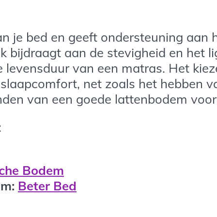
an je bed en geeft ondersteuning aan
k bijdraagt aan de stevigheid en het l
e levensduur van een matras. Het kie
slaapcomfort, net zoals het hebben v
vinden van een goede lattenbodem voo
:
sche Bodem
em:
Beter Bed