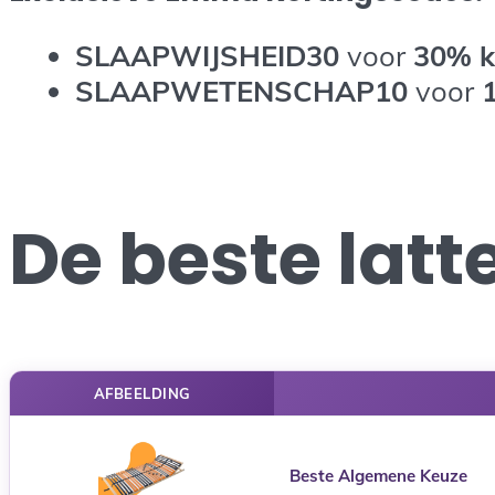
SLAAPWIJSHEID30
voor
30%
k
SLAAPWETENSCHAP10
voor
De beste lat
AFBEELDING
Beste Algemene Keuze