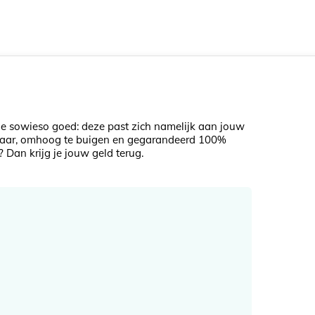
je sowieso goed: deze past zich namelijk aan jouw
telbaar, omhoog te buigen en gegarandeerd 100%
 Dan krijg je jouw geld terug.