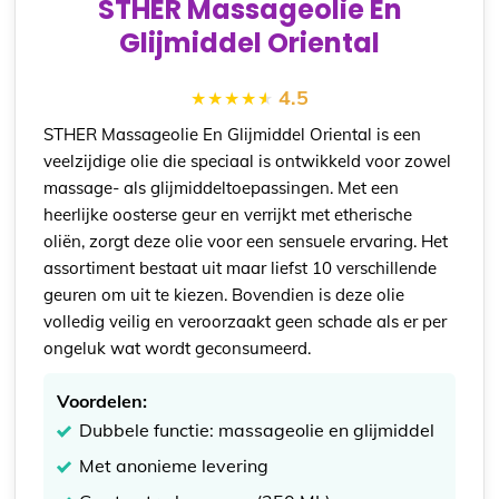
STHER Massageolie En
Glijmiddel Oriental
4.5
STHER Massageolie En Glijmiddel Oriental is een
veelzijdige olie die speciaal is ontwikkeld voor zowel
massage- als glijmiddeltoepassingen. Met een
heerlijke oosterse geur en verrijkt met etherische
oliën, zorgt deze olie voor een sensuele ervaring. Het
assortiment bestaat uit maar liefst 10 verschillende
geuren om uit te kiezen. Bovendien is deze olie
volledig veilig en veroorzaakt geen schade als er per
ongeluk wat wordt geconsumeerd.
Voordelen:
Dubbele functie: massageolie en glijmiddel
Met anonieme levering