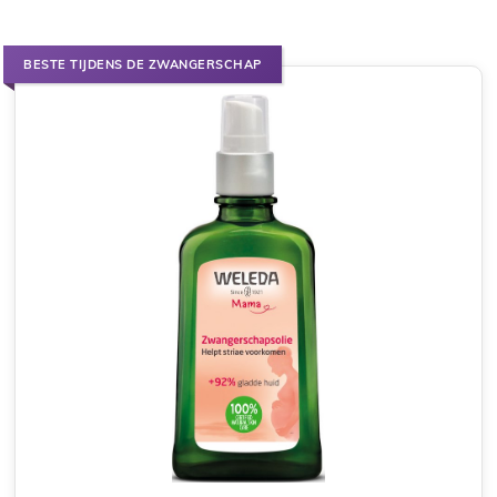
BESTE TIJDENS DE ZWANGERSCHAP