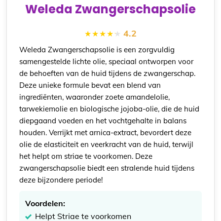
Weleda Zwangerschapsolie
4.2
Weleda Zwangerschapsolie is een zorgvuldig
samengestelde lichte olie, speciaal ontworpen voor
de behoeften van de huid tijdens de zwangerschap.
Deze unieke formule bevat een blend van
ingrediënten, waaronder zoete amandelolie,
tarwekiemolie en biologische jojoba-olie, die de huid
diepgaand voeden en het vochtgehalte in balans
houden. Verrijkt met arnica-extract, bevordert deze
olie de elasticiteit en veerkracht van de huid, terwijl
het helpt om striae te voorkomen. Deze
zwangerschapsolie biedt een stralende huid tijdens
deze bijzondere periode!
Voordelen:
Helpt Striae te voorkomen