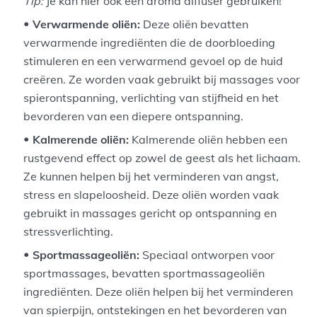
Tip:
Je kan hier ook een aroma diffuser gebruiken!
Verwarmende oliën:
Deze oliën bevatten
verwarmende ingrediënten die de doorbloeding
stimuleren en een verwarmend gevoel op de huid
creëren. Ze worden vaak gebruikt bij massages voor
spierontspanning, verlichting van stijfheid en het
bevorderen van een diepere ontspanning.
Kalmerende oliën:
Kalmerende oliën hebben een
rustgevend effect op zowel de geest als het lichaam.
Ze kunnen helpen bij het verminderen van angst,
stress en slapeloosheid. Deze oliën worden vaak
gebruikt in massages gericht op ontspanning en
stressverlichting.
Sportmassageoliën:
Speciaal ontworpen voor
sportmassages, bevatten sportmassageoliën
ingrediënten. Deze oliën helpen bij het verminderen
van spierpijn, ontstekingen en het bevorderen van