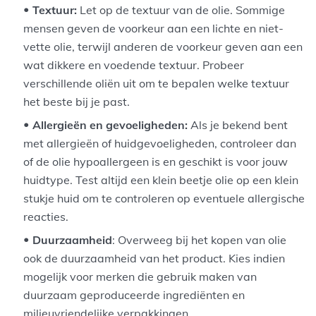
Textuur:
Let op de textuur van de olie. Sommige
mensen geven de voorkeur aan een lichte en niet-
vette olie, terwijl anderen de voorkeur geven aan een
wat dikkere en voedende textuur. Probeer
verschillende oliën uit om te bepalen welke textuur
het beste bij je past.
Allergieën en gevoeligheden:
Als je bekend bent
met allergieën of huidgevoeligheden, controleer dan
of de olie hypoallergeen is en geschikt is voor jouw
huidtype. Test altijd een klein beetje olie op een klein
stukje huid om te controleren op eventuele allergische
reacties.
Duurzaamheid
: Overweeg bij het kopen van olie
ook de duurzaamheid van het product. Kies indien
mogelijk voor merken die gebruik maken van
duurzaam geproduceerde ingrediënten en
milieuvriendelijke verpakkingen.