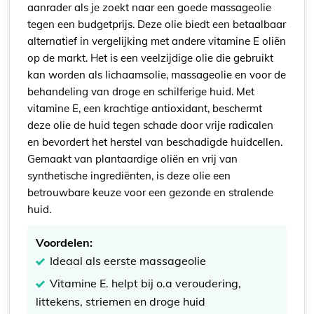
aanrader als je zoekt naar een goede massageolie
tegen een budgetprijs. Deze olie biedt een betaalbaar
alternatief in vergelijking met andere vitamine E oliën
op de markt. Het is een veelzijdige olie die gebruikt
kan worden als lichaamsolie, massageolie en voor de
behandeling van droge en schilferige huid. Met
vitamine E, een krachtige antioxidant, beschermt
deze olie de huid tegen schade door vrije radicalen
en bevordert het herstel van beschadigde huidcellen.
Gemaakt van plantaardige oliën en vrij van
synthetische ingrediënten, is deze olie een
betrouwbare keuze voor een gezonde en stralende
huid.
Voordelen:
Ideaal als eerste massageolie
Vitamine E. helpt bij o.a veroudering,
littekens, striemen en droge huid