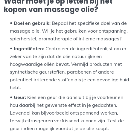
Waar moet je op letten bij het
kopen van massage olie?
Doel en gebruik:
Bepaal het specifieke doel van de
massage olie. Wil je het gebruiken voor ontspanning,
spierherstel, aromatherapie of intieme massages?
Ingrediënten:
Controleer de ingrediëntenlijst om er
zeker van te zijn dat de olie natuurlijke en
hoogwaardige oliën bevat. Vermijd producten met
synthetische geurstoffen, parabenen of andere
potentieel irriterende stoffen als je een gevoelige huid
hebt.
Geur:
Kies een geur die aansluit bij je voorkeur en
hou daarbij het gewenste effect in je gedachten.
Lavendel kan bijvoorbeeld ontspannend werken,
terwijl citrusgeuren verfrissend kunnen zijn. Test de
geur indien mogelijk voordat je de olie koopt.