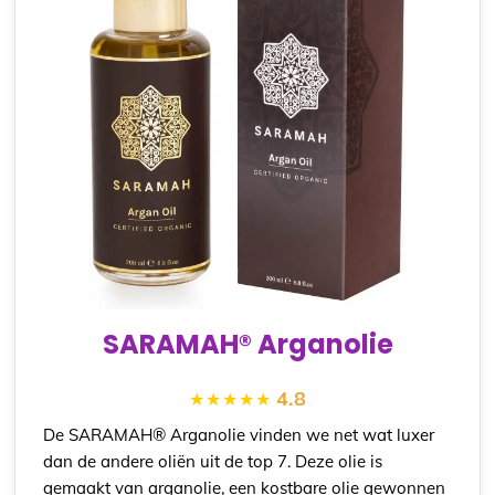
SARAMAH® Arganolie
4.8
De SARAMAH® Arganolie vinden we net wat luxer
dan de andere oliën uit de top 7. Deze olie is
gemaakt van arganolie, een kostbare olie gewonnen