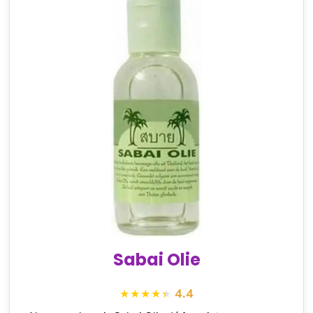
Sabai Olie
4.4