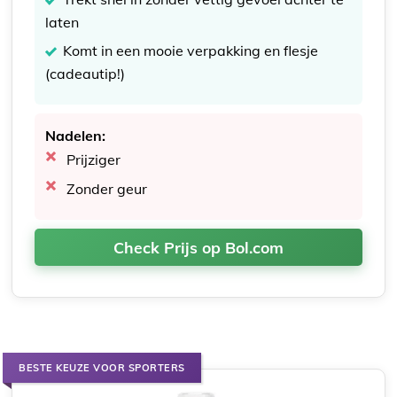
laten
Komt in een mooie verpakking en flesje
(cadeautip!)
Nadelen:
Prijziger
Zonder geur
Check Prijs op Bol.com
BESTE KEUZE VOOR SPORTERS