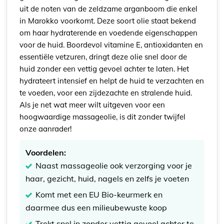
uit de noten van de zeldzame arganboom die enkel
in Marokko voorkomt. Deze soort olie staat bekend
om haar hydraterende en voedende eigenschappen
voor de huid. Boordevol vitamine E, antioxidanten en
essentiële vetzuren, dringt deze olie snel door de
huid zonder een vettig gevoel achter te laten. Het
hydrateert intensief en helpt de huid te verzachten en
te voeden, voor een zijdezachte en stralende huid.
Als je net wat meer wilt uitgeven voor een
hoogwaardige massageolie, is dit zonder twijfel
onze aanrader!
Voordelen:
Naast massageolie ook verzorging voor je
haar, gezicht, huid, nagels en zelfs je voeten
Komt met een EU Bio-keurmerk en
daarmee dus een milieubewuste koop
Trekt snel in zonder vettig gevoel achter te