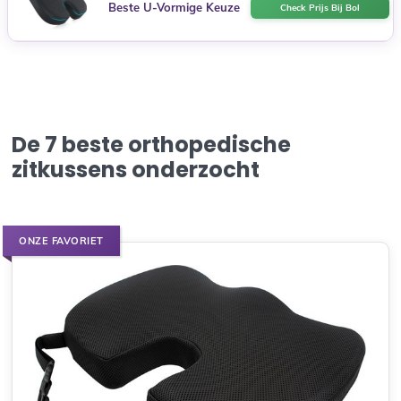
Beste U-Vormige Keuze
Check Prijs Bij Bol
De 7 beste orthopedische
zitkussens onderzocht
ONZE FAVORIET