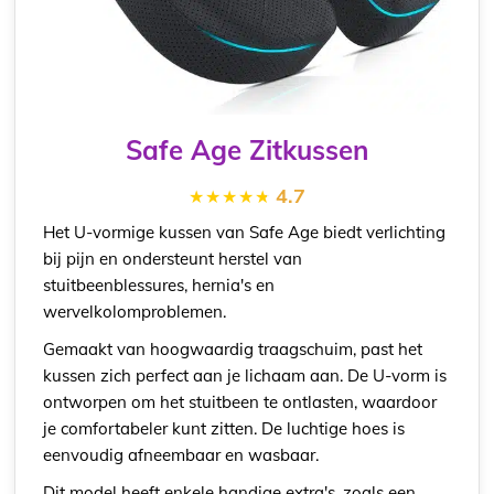
Safe Age Zitkussen
4.7
Het U-vormige kussen van Safe Age biedt verlichting
bij pijn en ondersteunt herstel van
stuitbeenblessures, hernia's en
wervelkolomproblemen.
Gemaakt van hoogwaardig traagschuim, past het
kussen zich perfect aan je lichaam aan. De U-vorm is
ontworpen om het stuitbeen te ontlasten, waardoor
je comfortabeler kunt zitten. De luchtige hoes is
eenvoudig afneembaar en wasbaar.
Dit model heeft enkele handige extra's, zoals een