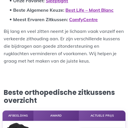
Onze Favoriet:
Sleeptight
Beste Algemene Keuze:
Best Life – Mont Blanc
Meest Ervaren Zitkussen:
ComfyCentre
Bij lang en veel zitten neemt je lichaam vaak vanzelf een
verkeerde zithouding aan. Er zijn verschillende kussens
die bijdragen aan goede zitondersteuning en
rugklachten verminderen of voorkomen. Wij helpen je
graag met het maken van de juiste keus.
Beste orthopedische zitkussens
overzicht
AFBEELDING
AWARD
ACTUELE PRIJS