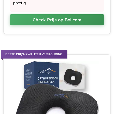
prettig
Check Prijs op Bol.com
BESTE PRIJS-KWALITEITVERHOUDING