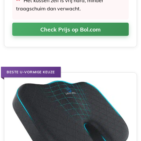
Het kussen zelf is vrij hard, minder
traagschuim dan verwacht.
Check Prijs op Bol.com
BESTE U-VORMIGE KEUZE