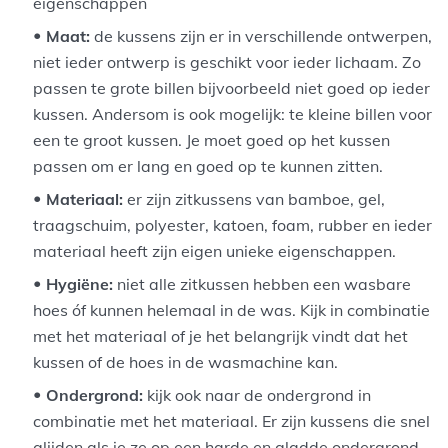
eigenschappen
Maat:
de kussens zijn er in verschillende ontwerpen,
niet ieder ontwerp is geschikt voor ieder lichaam. Zo
passen te grote billen bijvoorbeeld niet goed op ieder
kussen. Andersom is ook mogelijk: te kleine billen voor
een te groot kussen. Je moet goed op het kussen
passen om er lang en goed op te kunnen zitten.
Materiaal:
er zijn zitkussens van bamboe, gel,
traagschuim, polyester, katoen, foam, rubber en ieder
materiaal heeft zijn eigen unieke eigenschappen.
Hygiëne:
niet alle zitkussen hebben een wasbare
hoes óf kunnen helemaal in de was. Kijk in combinatie
met het materiaal of je het belangrijk vindt dat het
kussen of de hoes in de wasmachine kan.
Ondergrond:
kijk ook naar de ondergrond in
combinatie met het materiaal. Er zijn kussens die snel
glijden als je ze op een harde en gladde ondergrond