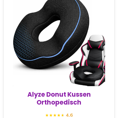
Alyze Donut Kussen
Orthopedisch
4.6