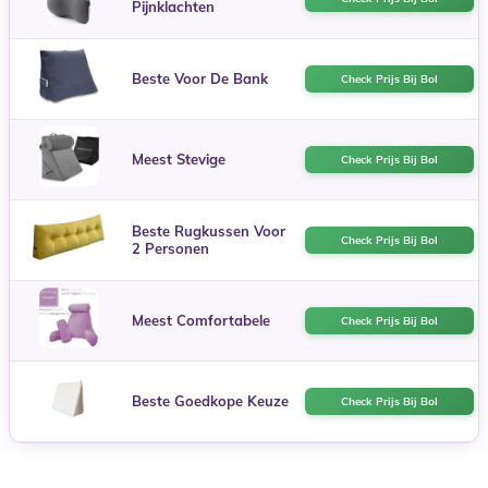
Pijnklachten
Beste Voor De Bank
Check Prijs Bij Bol
Meest Stevige
Check Prijs Bij Bol
Beste Rugkussen Voor
Check Prijs Bij Bol
2 Personen
Meest Comfortabele
Check Prijs Bij Bol
Beste Goedkope Keuze
Check Prijs Bij Bol