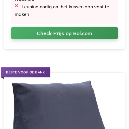
Leuning nodig om het kussen aan vast te
maken
Check Prijs op Bol.com
BESTE VOOR DE BANK