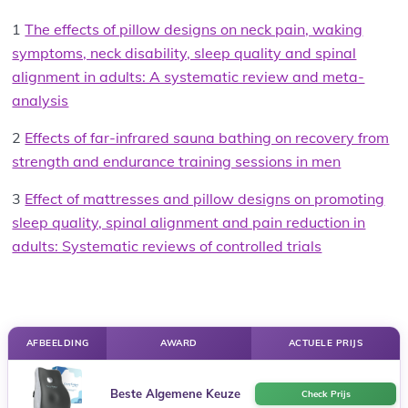
1
The effects of pillow designs on neck pain, waking
symptoms, neck disability, sleep quality and spinal
alignment in adults: A systematic review and meta-
analysis
2
Effects of far-infrared sauna bathing on recovery from
strength and endurance training sessions in men
3
Effect of mattresses and pillow designs on promoting
sleep quality, spinal alignment and pain reduction in
adults: Systematic reviews of controlled trials
AFBEELDING
AWARD
ACTUELE PRIJS
Beste Algemene Keuze
Check Prijs