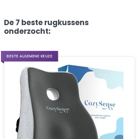
De 7 beste rugkussens
onderzocht:
BESTE ALGEMENE KEUZE