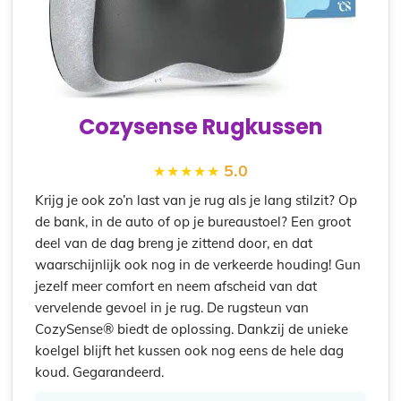
Cozysense Rugkussen
5.0
Krijg je ook zo’n last van je rug als je lang stilzit? Op
de bank, in de auto of op je bureaustoel? Een groot
deel van de dag breng je zittend door, en dat
waarschijnlijk ook nog in de verkeerde houding! Gun
jezelf meer comfort en neem afscheid van dat
vervelende gevoel in je rug. De rugsteun van
CozySense® biedt de oplossing. Dankzij de unieke
koelgel blijft het kussen ook nog eens de hele dag
koud. Gegarandeerd.