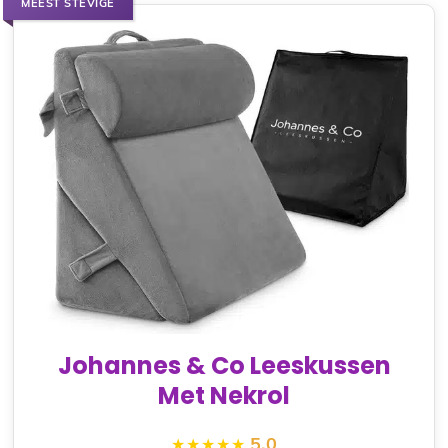
MEEST STEVIGE
Johannes & Co Leeskussen
Met Nekrol
5.0