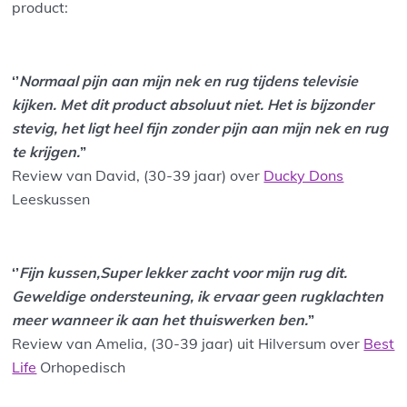
product:
‘’
Normaal pijn aan mijn nek en rug tijdens televisie
kijken. Met dit product absoluut niet. Het is bijzonder
stevig, het ligt heel fijn zonder pijn aan mijn nek en rug
te krijgen.
”
Review van David, (30-39 jaar) over
Ducky Dons
Leeskussen
‘’
Fijn kussen,Super lekker zacht voor mijn rug dit.
Geweldige ondersteuning, ik ervaar geen rugklachten
meer wanneer ik aan het thuiswerken ben.
”
Review van Amelia, (30-39 jaar) uit Hilversum over
Best
Life
Orhopedisch