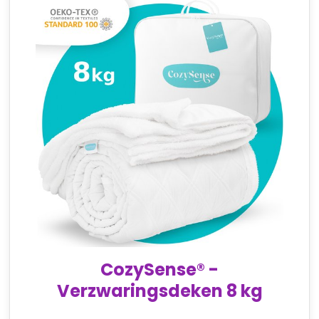
CozySense® -
Verzwaringsdeken 8 kg