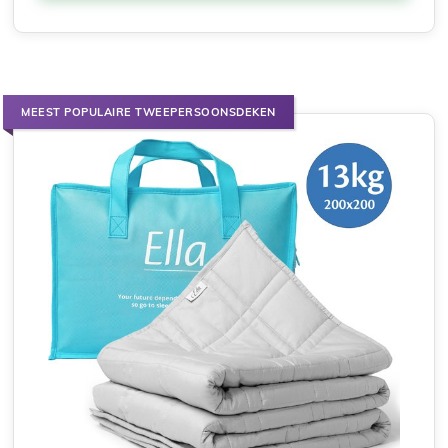
MEEST POPULAIRE TWEEPERSOONSDEKEN