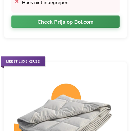
Hoes niet inbegrepen
Check Prijs op Bol.com
MEEST LUXE KEUZE