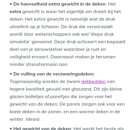
De hoeveelheid extra gewicht in de deken
:
Het
extra
gewicht is waar het eigenlijk om draait bij het
deken. Het extra gewicht is namelijk wat de druk
uitoefent op je lichaam. De druk die veroorzaakt
wordt door wetenschappers ook wel ‘diepe druk
simulatie’ genoemd. Deze druk activeert een bepaald
deel van je zenuwstelsel waardoor je rust en
veiligheid ervaart. Daarnaast maken je hersenen
minder stresshormoon aan.
De vulling van de verzwaringsdeken
:
Tegenwoordig worden de zware
dekbedden
van
hogere kwaliteit gevuld met glaszand. Dit zijn kleine
glazen balletjes of pareltjes die zorgen voor het
gewicht van de deken. De parels zorgen ook voor een
koele deken in de zomer, en een warme deken in de
winter. Ideaal.
Het gewicht van de deken
: Het werkt het beste als