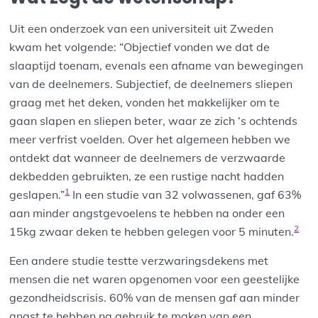
Uit een onderzoek van een universiteit uit Zweden
kwam het volgende: “Objectief vonden we dat de
slaaptijd toenam, evenals een afname van bewegingen
van de deelnemers. Subjectief, de deelnemers sliepen
graag met het deken, vonden het makkelijker om te
gaan slapen en sliepen beter, waar ze zich ‘s ochtends
meer verfrist voelden. Over het algemeen hebben we
ontdekt dat wanneer de deelnemers de verzwaarde
dekbedden gebruikten, ze een rustige nacht hadden
1
geslapen.”
In een studie van 32 volwassenen, gaf 63%
aan minder angstgevoelens te hebben na onder een
2
15kg zwaar deken te hebben gelegen voor 5 minuten.
Een andere studie testte verzwaringsdekens met
mensen die net waren opgenomen voor een geestelijke
gezondheidscrisis. 60% van de mensen gaf aan minder
angst te hebben na gebruik te maken van een