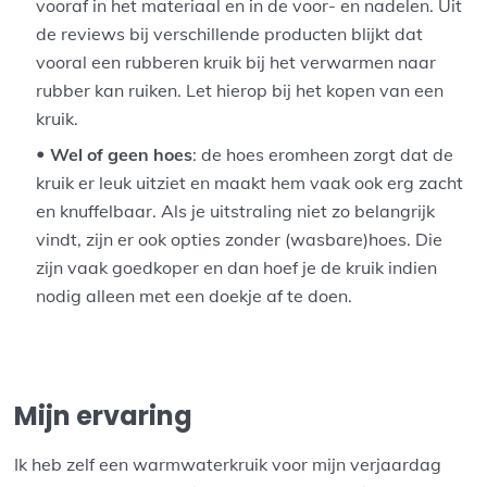
vooraf in het materiaal en in de voor- en nadelen. Uit
de reviews bij verschillende producten blijkt dat
vooral een rubberen kruik bij het verwarmen naar
rubber kan ruiken. Let hierop bij het kopen van een
kruik.
Wel of geen hoes
: de hoes eromheen zorgt dat de
kruik er leuk uitziet en maakt hem vaak ook erg zacht
en knuffelbaar. Als je uitstraling niet zo belangrijk
vindt, zijn er ook opties zonder (wasbare)hoes. Die
zijn vaak goedkoper en dan hoef je de kruik indien
nodig alleen met een doekje af te doen.
Mijn ervaring
Ik heb zelf een warmwaterkruik voor mijn verjaardag