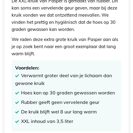
De XXL-kruik van Pasper is gemaakt van rubber. Dit
kan soms een vervelende geur geven, maar bij deze
kruik vonden we dat ontzettend meevallen. We
vinden het prettig en hygiënisch dat de hoes op 30
graden gewassen kan worden.
We raden deze extra grote kruik van Pasper aan als
je op zoek bent naar een groot exemplaar dat lang
warm blijft.
Voordelen:
Verwarmt groter deel van je lichaam dan
gewone kruik
Hoes kan op 30 graden gewassen worden
Rubber geeft geen vervelende geur
De kruik blijft wel 8 uur lang warm
XXL inhoud van 3,5 liter