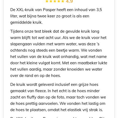
4.9
De XXL-kruik van Pasper heeft een inhoud van 3,5
liter, wat bijna twee keer zo groot is als een
gemiddelde kruik.
Tijdens onze test bleek dat de gevulde kruik lang
warm blijft: tot wel acht uur. Als we de kruik voor het
slapengaan vulden met warm water, was deze ‘s
ochtends nog steeds een beetje warm. We vonden
het vullen van de kruik wat onhandig, wat met name
door het kleine vulgat komt. Met een maatbeker lukte
het vullen aardig, maar zonder knoeiden we water
over de rand en op de hoes.
De kruik wordt geleverd inclusief een grijze hoes
gemaakt van fleece. In het echt is de hoes minder
zacht en fluffy dan op de foto, maar toch vonden we
de hoes prettig aanvoelen. We vonden het lastig om
de hoes te plaatsen, omdat het elastiek vrij strak is.