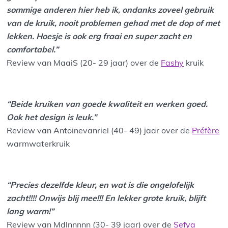
sommige anderen hier heb ik, ondanks zoveel gebruik
van de kruik, nooit problemen gehad met de dop of met
lekken. Hoesje is ook erg fraai en super zacht en
comfortabel.”
Review van MaaiS (20- 29 jaar) over de
Fashy
kruik
“Beide kruiken van goede kwaliteit en werken goed.
Ook het design is leuk.”
Review van Antoinevanriel (40- 49) jaar over de
Préfère
warmwaterkruik
“Precies dezelfde kleur, en wat is die ongelofelijk
zacht!!!! Onwijs blij mee!!! En lekker grote kruik, blijft
lang warm!”
Review van Mdlnnnnn (30- 39 jaar) over de
Sefya