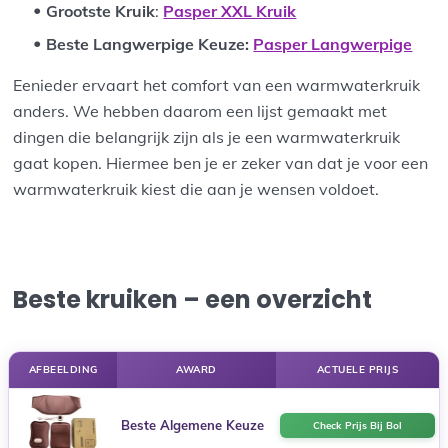
Grootste Kruik
:
Pasper XXL Kruik
Beste Langwerpige Keuze
:
Pasper Langwerpige
Eenieder ervaart het comfort van een warmwaterkruik
anders. We hebben daarom een lijst gemaakt met
dingen die belangrijk zijn als je een warmwaterkruik
gaat kopen. Hiermee ben je er zeker van dat je voor een
warmwaterkruik kiest die aan je wensen voldoet.
Beste kruiken – een overzicht
AFBEELDING
AWARD
ACTUELE PRIJS
Beste Algemene Keuze
Check Prijs Bij Bol