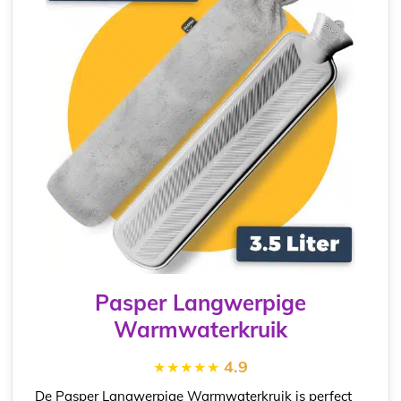
Pasper Langwerpige
Warmwaterkruik
4.9
De Pasper Langwerpige Warmwaterkruik is perfect