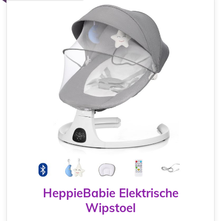
HeppieBabie Elektrische
Wipstoel