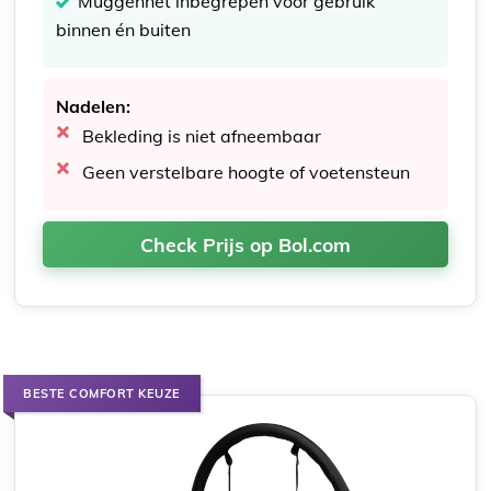
Muggennet inbegrepen voor gebruik
binnen én buiten
Nadelen:
Bekleding is niet afneembaar
Geen verstelbare hoogte of voetensteun
Check Prijs op Bol.com
BESTE COMFORT KEUZE