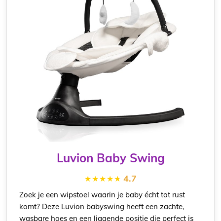
Luvion Baby Swing
4.7
Zoek je een wipstoel waarin je baby écht tot rust
komt? Deze Luvion babyswing heeft een zachte,
wasbare hoes en een liggende positie die perfect is