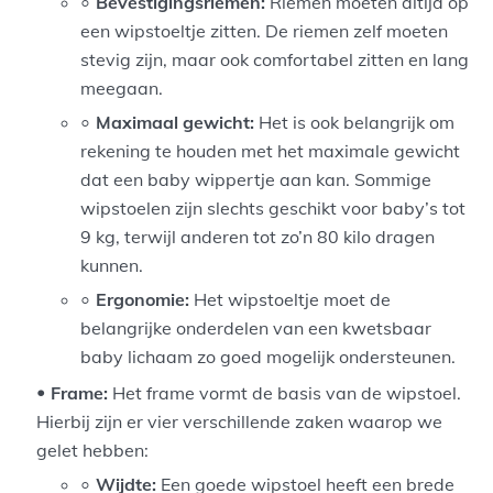
Bevestigingsriemen:
Riemen moeten altijd op
een wipstoeltje zitten. De riemen zelf moeten
stevig zijn, maar ook comfortabel zitten en lang
meegaan.
Maximaal gewicht:
Het is ook belangrijk om
rekening te houden met het maximale gewicht
dat een baby wippertje aan kan. Sommige
wipstoelen zijn slechts geschikt voor baby’s tot
9 kg, terwijl anderen tot zo’n 80 kilo dragen
kunnen.
Ergonomie:
Het wipstoeltje moet de
belangrijke onderdelen van een kwetsbaar
baby lichaam zo goed mogelijk ondersteunen.
Frame:
Het frame vormt de basis van de wipstoel.
Hierbij zijn er vier verschillende zaken waarop we
gelet hebben:
Wijdte:
Een goede wipstoel heeft een brede