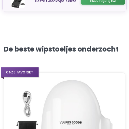
Beste Goedkope Keuze
Check Prijs Bij Bol
De beste wipstoeljes onderzocht
ONZE FAVORIET