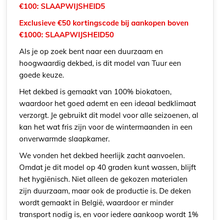
€100: SLAAPWIJSHEID5
Exclusieve €50 kortingscode bij aankopen boven
€1000: SLAAPWIJSHEID50
Als je op zoek bent naar een duurzaam en
hoogwaardig dekbed, is dit model van Tuur een
goede keuze.
Het dekbed is gemaakt van 100% biokatoen,
waardoor het goed ademt en een ideaal bedklimaat
verzorgt. Je gebruikt dit model voor alle seizoenen, al
kan het wat fris zijn voor de wintermaanden in een
onverwarmde slaapkamer.
We vonden het dekbed heerlijk zacht aanvoelen.
Omdat je dit model op 40 graden kunt wassen, blijft
het hygiënisch. Niet alleen de gekozen materialen
zijn duurzaam, maar ook de productie is. De deken
wordt gemaakt in België, waardoor er minder
transport nodig is, en voor iedere aankoop wordt 1%