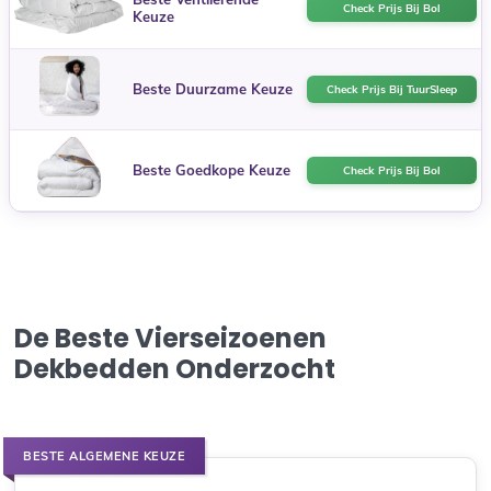
Check Prijs Bij Bol
Keuze
Beste Duurzame Keuze
Check Prijs Bij TuurSleep
Beste Goedkope Keuze
Check Prijs Bij Bol
De Beste Vierseizoenen
Dekbedden Onderzocht
BESTE ALGEMENE KEUZE