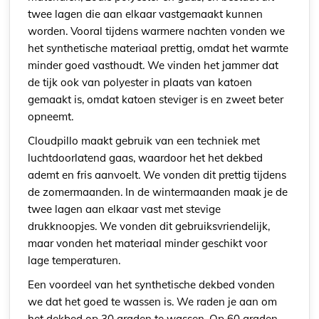
twee lagen die aan elkaar vastgemaakt kunnen
worden. Vooral tijdens warmere nachten vonden we
het synthetische materiaal prettig, omdat het warmte
minder goed vasthoudt. We vinden het jammer dat
de tijk ook van polyester in plaats van katoen
gemaakt is, omdat katoen steviger is en zweet beter
opneemt.
Cloudpillo maakt gebruik van een techniek met
luchtdoorlatend gaas, waardoor het het dekbed
ademt en fris aanvoelt. We vonden dit prettig tijdens
de zomermaanden. In de wintermaanden maak je de
twee lagen aan elkaar vast met stevige
drukknoopjes. We vonden dit gebruiksvriendelijk,
maar vonden het materiaal minder geschikt voor
lage temperaturen.
Een voordeel van het synthetische dekbed vonden
we dat het goed te wassen is. We raden je aan om
het dekbed op 30 graden te wassen. Op 60 graden