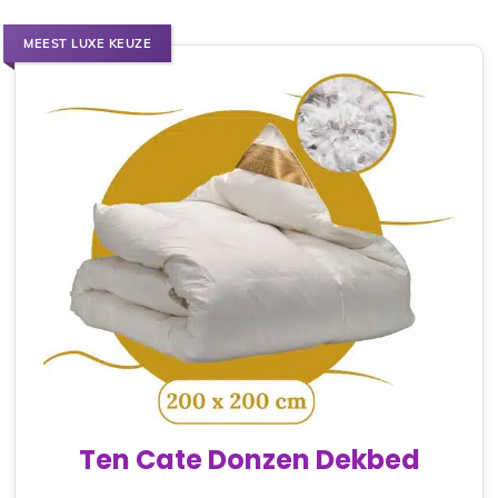
MEEST LUXE KEUZE
Ten Cate Donzen Dekbed