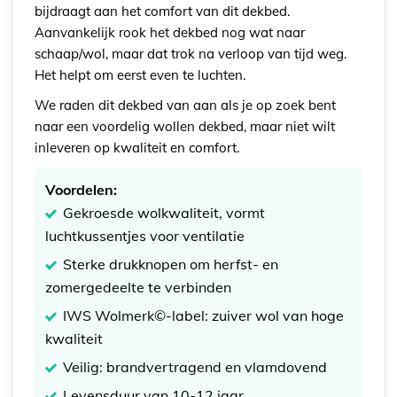
bijdraagt aan het comfort van dit dekbed.
Aanvankelijk rook het dekbed nog wat naar
schaap/wol, maar dat trok na verloop van tijd weg.
Het helpt om eerst even te luchten.
We raden dit dekbed van aan als je op zoek bent
naar een voordelig wollen dekbed, maar niet wilt
inleveren op kwaliteit en comfort.
Voordelen:
Gekroesde wolkwaliteit, vormt
luchtkussentjes voor ventilatie
Sterke drukknopen om herfst- en
zomergedeelte te verbinden
IWS Wolmerk©-label: zuiver wol van hoge
kwaliteit
Veilig: brandvertragend en vlamdovend
Levensduur van 10-12 jaar