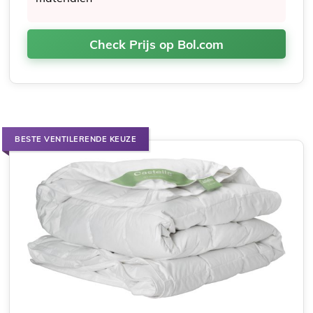
Check Prijs op Bol.com
BESTE VENTILERENDE KEUZE