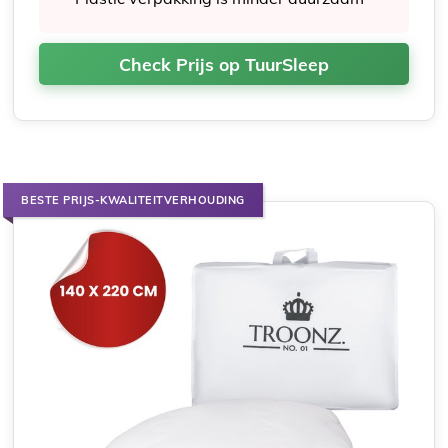
Check Prijs op TuurSleep
BESTE PRIJS-KWALITEITVERHOUDING