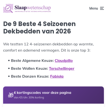
Menu
De 9 Beste 4 Seizoenen
Dekbedden van 2026
We testten 12 4-seizoenen dekbedden op warmte,
comfort en ademend vermogen. Dit is onze top 3:
Beste Algemene Keuze:
Cloudpillo
Beste Wollen Keuze:
Terschellinger
Beste Donzen Keuze:
Fabiola
4 kortingscodes voor deze pagina
🎁
Van €5 t/m 30% korting