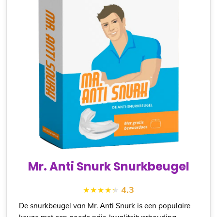
Mr. Anti Snurk Snurkbeugel
4.3
De snurkbeugel van Mr. Anti Snurk is een populaire