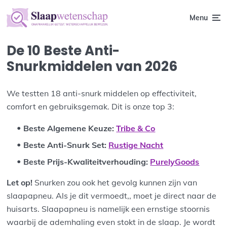
Menu
De 10 Beste Anti-
Snurkmiddelen van 2026
We testten 18 anti-snurk middelen op effectiviteit,
comfort en gebruiksgemak. Dit is onze top 3:
Beste Algemene Keuze
:
Tribe & Co
Beste Anti-Snurk Set
:
Rustige Nacht
Beste Prijs-Kwaliteitverhouding
:
PurelyGoods
Let op!
Snurken zou ook het gevolg kunnen zijn van
slaapapneu. Als je dit vermoedt,, moet je direct naar de
huisarts. Slaapapneu is namelijk een ernstige stoornis
waarbij de ademhaling even stokt in de slaap. Je wordt