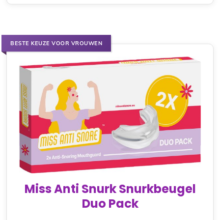
BESTE KEUZE VOOR VROUWEN
Miss Anti Snurk Snurkbeugel
Duo Pack