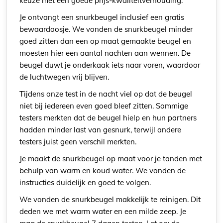
keuze met een goede prijs-kwaliteitverhouding.
Je ontvangt een snurkbeugel inclusief een gratis
bewaardoosje. We vonden de snurkbeugel minder
goed zitten dan een op maat gemaakte beugel en
moesten hier een aantal nachten aan wennen. De
beugel duwt je onderkaak iets naar voren, waardoor
de luchtwegen vrij blijven.
Tijdens onze test in de nacht viel op dat de beugel
niet bij iedereen even goed bleef zitten. Sommige
testers merkten dat de beugel hielp en hun partners
hadden minder last van gesnurk, terwijl andere
testers juist geen verschil merkten.
Je maakt de snurkbeugel op maat voor je tanden met
behulp van warm en koud water. We vonden de
instructies duidelijk en goed te volgen.
We vonden de snurkbeugel makkelijk te reinigen. Dit
deden we met warm water en een milde zeep. Je