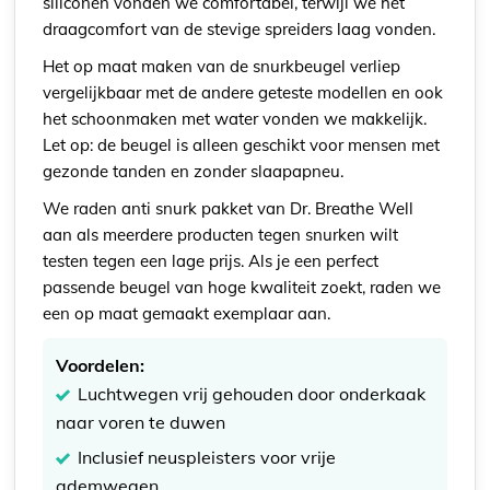
siliconen vonden we comfortabel, terwijl we het
draagcomfort van de stevige spreiders laag vonden.
Het op maat maken van de snurkbeugel verliep
vergelijkbaar met de andere geteste modellen en ook
het schoonmaken met water vonden we makkelijk.
Let op: de beugel is alleen geschikt voor mensen met
gezonde tanden en zonder slaapapneu.
We raden anti snurk pakket van Dr. Breathe Well
aan als meerdere producten tegen snurken wilt
testen tegen een lage prijs. Als je een perfect
passende beugel van hoge kwaliteit zoekt, raden we
een op maat gemaakt exemplaar aan.
Voordelen:
Luchtwegen vrij gehouden door onderkaak
naar voren te duwen
Inclusief neuspleisters voor vrije
ademwegen