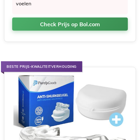
voelen
Check Prijs op Bol.com
BESTE PRIJS-KWALITEITVERHOUDING