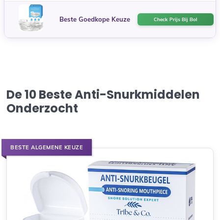
Beste Goedkope Keuze
Check Prijs Bij Bol
De 10 Beste Anti-Snurkmiddelen
Onderzocht
BESTE ALGEMENE KEUZE