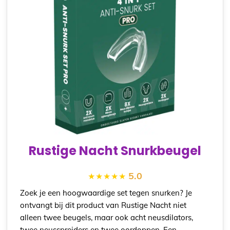
Rustige Nacht Snurkbeugel
5.0
Zoek je een hoogwaardige set tegen snurken? Je
ontvangt bij dit product van Rustige Nacht niet
alleen twee beugels, maar ook acht neusdilators,
twee neusspreiders en twee oordoppen. Een