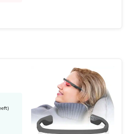
eeft)