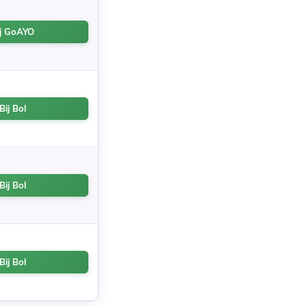
ij GoAYO
Bij Bol
Bij Bol
Bij Bol