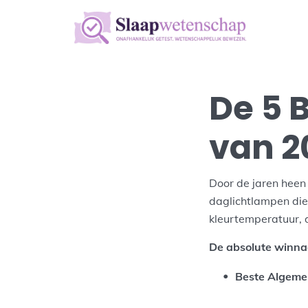
De 5 
van 2
Door de jaren heen
daglichtlampen die 
kleurtemperatuur, de
De absolute winnaar
Beste Algeme