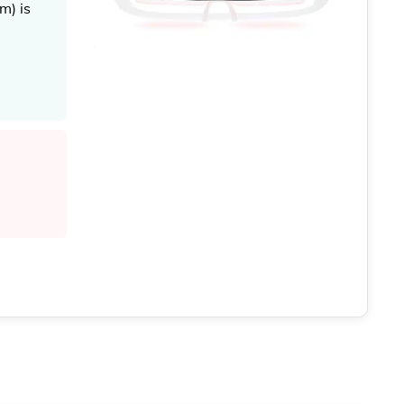
m) is