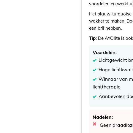
voordelen en werkt u
Het blauw-turquoise 
wakker te maken. Daa
een bril hebben.
Tip:
De AYOlite is ook
Voordelen:
Lichtgewicht br
Hoge lichtkwali
Winnaar van me
lichttherapie
Aanbevolen doo
Nadelen:
Geen draadloz