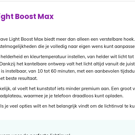
ight Boost Max
ve Light Boost Max biedt meer dan alleen een verstelbare hoek
nstelmogelijkheden die je volledig naar eigen wens kunt aanpasse
helderheid en kleurtemperatuur instellen, van helder wit licht tot
ankzij het kantelbare ontwerp valt het licht altijd vanuit de juis
 is instelbaar, van 10 tot 60 minuten, met een aanbevolen tijdsd
et beste resultaat.
kelijk, al voelt het kunststof iets minder premium aan. Een groot v
dplateau, waarmee je je telefoon draadloos kunt opladen.
s je veel opties wilt en het belangrijk vindt om de lichtinval te 