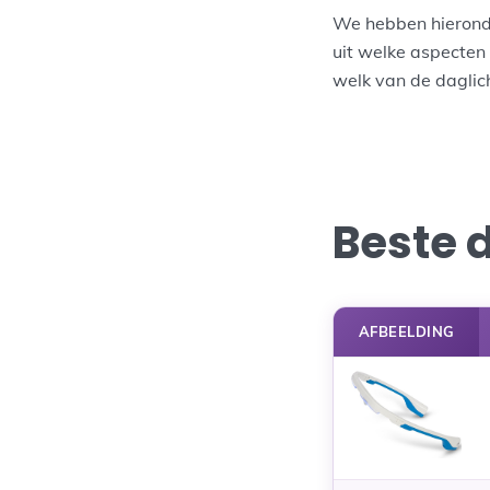
We hebben hieronde
uit welke aspecten 
welk van de daglich
Beste 
AFBEELDING