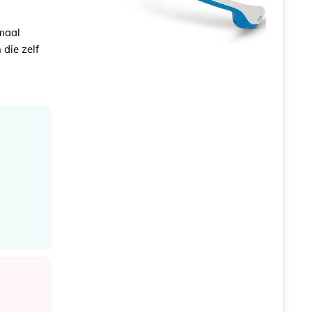
emaal
die zelf