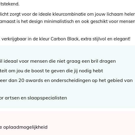
itstekend.
licht zorgt voor de ideale kleurcombinatie om jouw lichaam hel
rnaast is het design minimalistisch en ook geschikt voor mensen 
 verkrijgbaar in de kleur Carbon Black, extra stijlvol en elegant!
il ideaal voor mensen die niet graag een bril dragen
teit om jou de boost te geven die jij nodig hebt
er dan 20 awards en onderscheidingen op het gebied van
r artsen en slaapspecialisten
e oplaadmogelijkheid