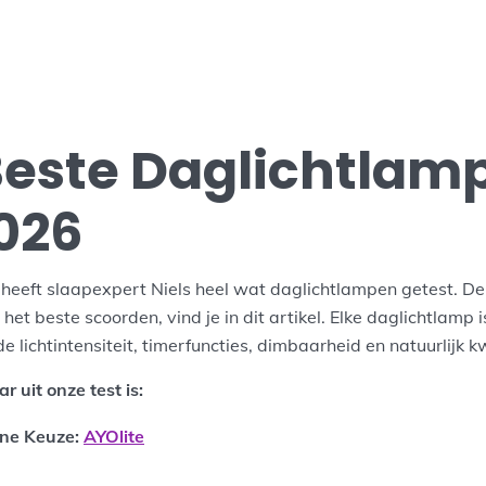
Beste Daglichtlam
026
 heeft slaapexpert Niels heel wat daglichtlampen getest. D
het beste scoorden, vind je in dit artikel. Elke daglichtlamp 
 lichtintensiteit, timerfuncties, dimbaarheid en natuurlijk kw
 uit onze test is:
ne Keuze:
AYOlite