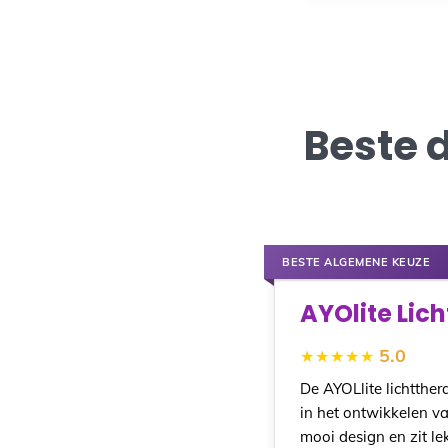
Beste 
BESTE ALGEMENE KEUZE
AYOlite Lich
5.0
De AYOLlite lichtthera
in het ontwikkelen va
mooi design en zit lek