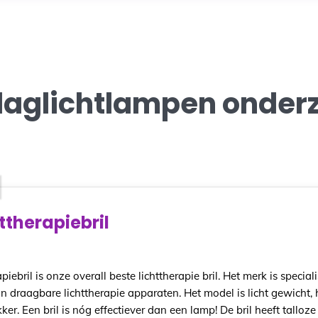
daglichtlampen onder
ttherapiebril
piebril is onze overall beste lichttherapie bril. Het merk is speciali
n draagbare lichttherapie apparaten. Het model is licht gewicht, 
ker. Een bril is nóg effectiever dan een lamp! De bril heeft talloz