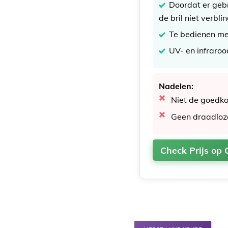
Doordat er geb
de bril niet verbl
Te bedienen me
UV- en infraroo
Nadelen:
Niet de goedk
Geen draadloz
Check Prijs op