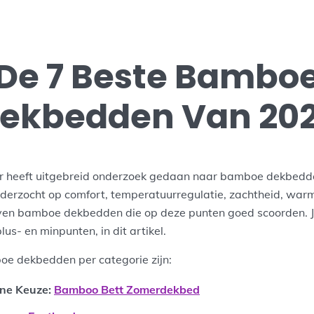
De 7 Beste Bambo
ekbedden Van 20
 heeft uitgebreid onderzoek gedaan naar bamboe dekbedden
rzocht op comfort, temperatuurregulatie, zachtheid, warm
 zeven bamboe dekbedden die op deze punten goed scoorden. J
plus- en minpunten, in dit artikel.
e dekbedden per categorie zijn:
ne Keuze
:
Bamboo Bett Zomerdekbed