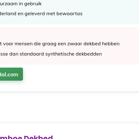
urzaam in gebruik
derland en geleverd met bewaartas
kt voor mensen die graag een zwaar dekbed hebben
lasse dan standaard synthetische dekbedden
Bol.com
amboe Dekbed