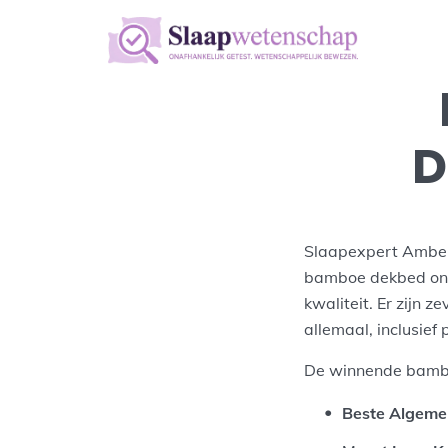
D
Slaapexpert Amber
bamboe dekbed onde
kwaliteit. Er zijn
allemaal, inclusief 
De winnende bambo
Beste Algeme