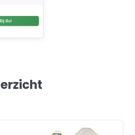
Bij Bol
erzicht