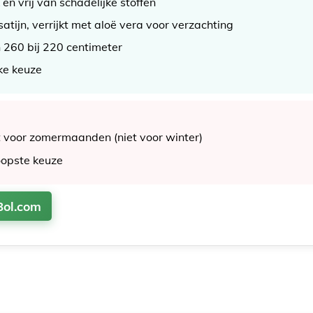
en vrij van schadelijke stoffen
satijn, verrijkt met aloë vera voor verzachting
 260 bij 220 centimeter
jke keuze
t voor zomermaanden (niet voor winter)
oopste keuze
Bol.com