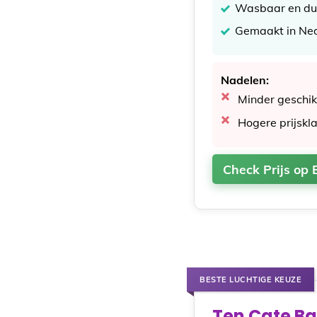
Wasbaar en du
Gemaakt in Ne
Nadelen:
Minder geschi
Hogere prijsk
Check Prijs op 
BESTE LUCHTIGE KEUZE
Ten Cate B