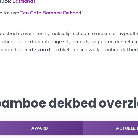
euze:
Eastlands
ge Keuze
:
Ten Cate Bamboe Dekbed
dekbed is even zacht, makkelijk schoon te maken of hypoal
caties per dekbed uiteengezet, evenals de punten die belangri
e aan het einde van dit artikel precies welk bamboe dekbed 
bamboe dekbed overzi
AWARD
ACTUELE 