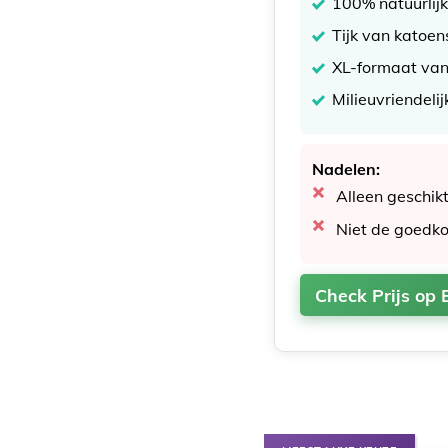
100% natuurlijk 
Tijk van katoen
XL-formaat van
Milieuvriendeli
Nadelen:
Alleen geschik
Niet de goedk
Check Prijs op 