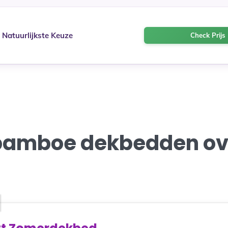
Natuurlijkste Keuze
Check Prijs 
bamboe dekbedden ov