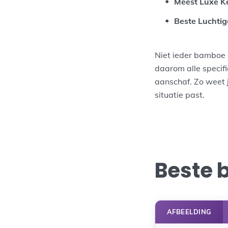
Meest Luxe K
Beste Luchti
Niet ieder bamboe 
daarom alle specifi
aanschaf. Zo weet j
situatie past.
Beste 
AFBEELDING