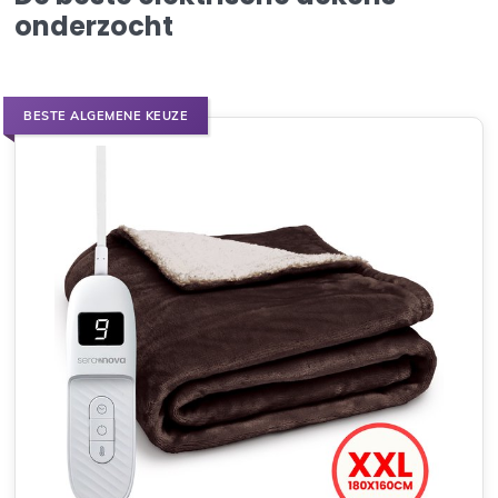
onderzocht
BESTE ALGEMENE KEUZE