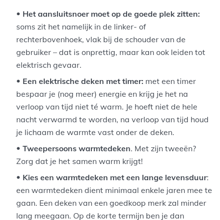
Het aansluitsnoer moet op de goede plek zitten:
soms zit het namelijk in de linker- of
rechterbovenhoek, vlak bij de schouder van de
gebruiker – dat is onprettig, maar kan ook leiden tot
elektrisch gevaar.
Een elektrische deken met timer:
met een timer
bespaar je (nog meer) energie en krijg je het na
verloop van tijd niet té warm. Je hoeft niet de hele
nacht verwarmd te worden, na verloop van tijd houd
je lichaam de warmte vast onder de deken.
Tweepersoons warmtedeken
. Met zijn tweeën?
Zorg dat je het samen warm krijgt!
Kies een warmtedeken met een lange levensduur
:
een warmtedeken dient minimaal enkele jaren mee te
gaan. Een deken van een goedkoop merk zal minder
lang meegaan. Op de korte termijn ben je dan