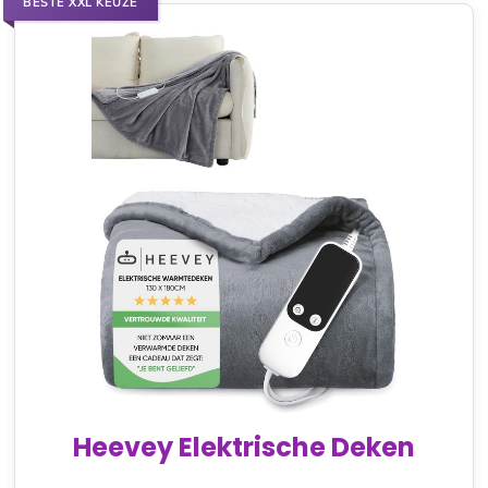
BESTE XXL KEUZE
Heevey Elektrische Deken