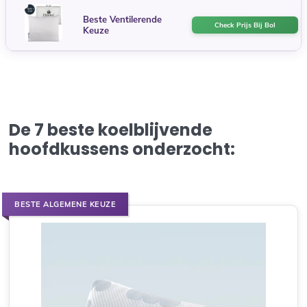
Beste Ventilerende
Check Prijs Bij Bol
Keuze
De 7 beste koelblijvende
hoofdkussens onderzocht:
BESTE ALGEMENE KEUZE