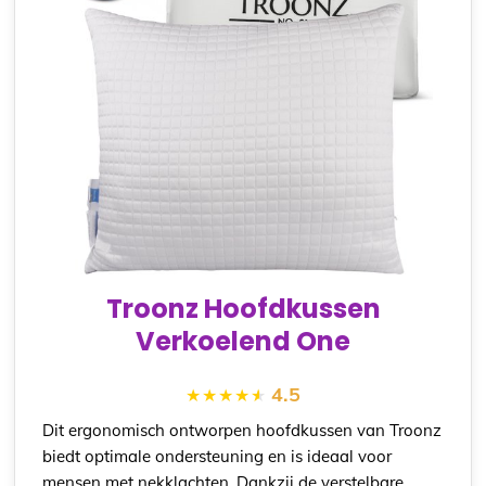
Troonz Hoofdkussen
Verkoelend One
4.5
Dit ergonomisch ontworpen hoofdkussen van Troonz
biedt optimale ondersteuning en is ideaal voor
mensen met nekklachten. Dankzij de verstelbare