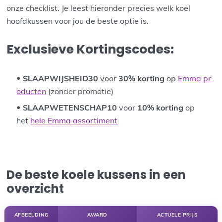
onze checklist. Je leest hieronder precies welk koel
hoofdkussen voor jou de beste optie is.
Exclusieve Kortingscodes:
SLAAPWIJSHEID30
voor
30%
korting
op
Emma pr
oducten
(zonder promotie)
SLAAPWETENSCHAP10
voor
10%
korting
op
het
hele Emma assortiment
De beste koele kussens in een
overzicht
AFBEELDING
AWARD
ACTUELE PRIJS