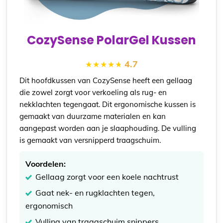
CozySense PolarGel Kussen
4.7
Dit hoofdkussen van CozySense heeft een gellaag
die zowel zorgt voor verkoeling als rug- en
nekklachten tegengaat. Dit ergonomische kussen is
gemaakt van duurzame materialen en kan
aangepast worden aan je slaaphouding. De vulling
is gemaakt van versnipperd traagschuim.
Voordelen:
Gellaag zorgt voor een koele nachtrust
Gaat nek- en rugklachten tegen,
ergonomisch
Vulling van traagschuim snippers