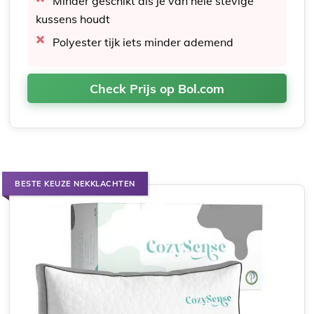
Minder geschikt als je van hele stevige
kussens houdt
Polyester tijk iets minder ademend
Check Prijs op Bol.com
BESTE KEUZE NEKKLACHTEN