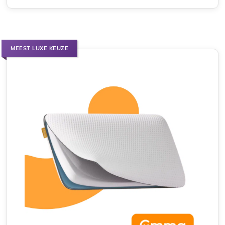
MEEST LUXE KEUZE