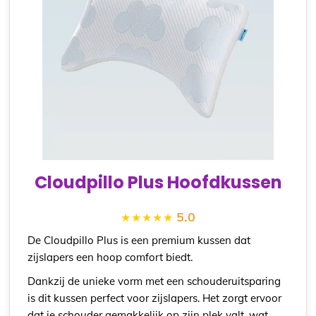
Cloudpillo Plus Hoofdkussen
5.0
De Cloudpillo Plus is een premium kussen dat
zijslapers een hoop comfort biedt.
Dankzij de unieke vorm met een schouderuitsparing
is dit kussen perfect voor zijslapers. Het zorgt ervoor
dat je schouder gemakkelijk op zijn plek valt, wat