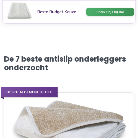
Beste Budget Keuze
Check Prijs Bij Bol
De 7 beste antislip onderleggers
onderzocht
BESTE ALGEMENE KEUZE