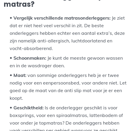
matras?
Vergelijk verschillende matrasonderleggers:
Je ziet
dat er niet heel veel verschil in zit. De beste
onderleggers hebben echter een aantal extra’s, deze
zijn namelijk anti-allergisch, luchtdoorlatend en
vocht-absorberend.
Schoonmaken:
Je kunt de meeste gewoon wassen
en in de wasdroger doen.
Maat:
van sommige onderleggers heb je er twee
nodig voor een eenpersoonsbed, voor andere niet. Let
goed op de maat van de anti slip mat voor je er een
koopt.
Geschiktheid:
Is de onderlegger geschikt is voor
boxsprings, voor een spiraalmatras, lattenbodem of
voor onder je topmatras? De onderleggers hebben
vaak verschillen per gebied waarvoor ze geschikt