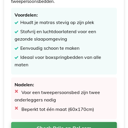
tweepersoonsbedden.
Voordelen:
Houdt je matras stevig op zijn plek
Stofvrij en luchtdoorlatend voor een
gezonde slaapomgeving
Eenvoudig schoon te maken
Ideaal voor boxspringbedden van alle
maten
Nadelen:
Voor een tweepersoonsbed zijn twee
onderleggers nodig
Beperkt tot één maat (60x170cm)
Check Prijs op Bol.com