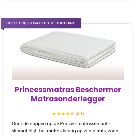
BESTE PRIJS-KWALITEIT VERHOUDING
Princessmatras Beschermer
Matrasonderlegger
4.5
Door de noppen op de Princessmatrassen anti-
slipmat blijft het matras keurig op zijn plaats, zodat