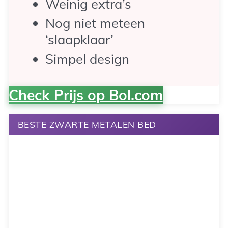
Weinig extra’s
Nog niet meteen
‘slaapklaar’
Simpel design
Check Prijs op Bol.com
BESTE ZWARTE METALEN BED