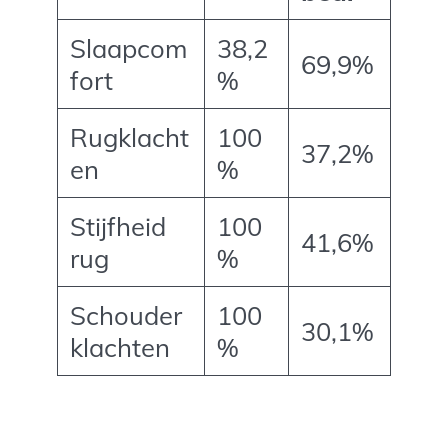
Slaapcom
38,2
69,9%
fort
%
Rugklacht
100
37,2%
en
%
Stijfheid
100
41,6%
rug
%
Schouder
100
30,1%
klachten
%