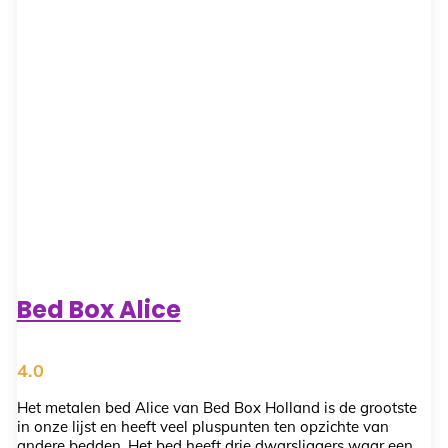
Bed Box Alice
4.0
Het metalen bed Alice van Bed Box Holland is de grootste
in onze lijst en heeft veel pluspunten ten opzichte van
andere bedden. Het bed heeft drie dwarsliggers waar een