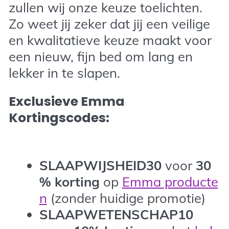
zullen wij onze keuze toelichten.
Zo weet jij zeker dat jij een veilige
en kwalitatieve keuze maakt voor
een nieuw, fijn bed om lang en
lekker in te slapen.
Exclusieve Emma
Kortingscodes:
SLAAPWIJSHEID30
voor
30
%
korting
op
Emma producte
n
(zonder huidige promotie)
SLAAPWETENSCHAP10