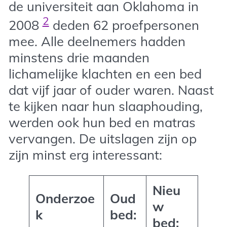
de universiteit aan Oklahoma in
2
2008
deden 62 proefpersonen
mee. Alle deelnemers hadden
minstens drie maanden
lichamelijke klachten en een bed
dat vijf jaar of ouder waren. Naast
te kijken naar hun slaaphouding,
werden ook hun bed en matras
vervangen. De uitslagen zijn op
zijn minst erg interessant:
Nieu
Onderzoe
Oud
w
k
bed:
bed: