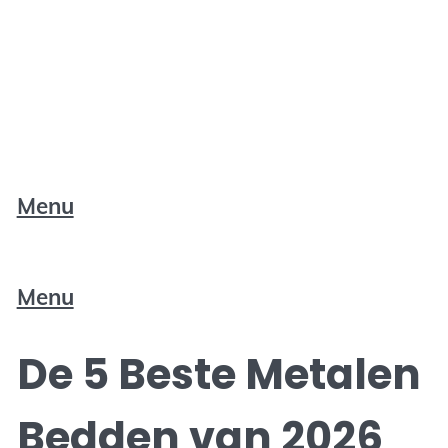
Menu
Menu
De 5 Beste Metalen
Bedden van 2026