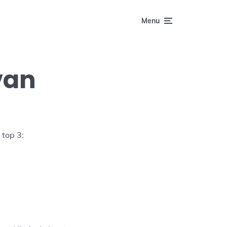
Menu
van
 top 3: