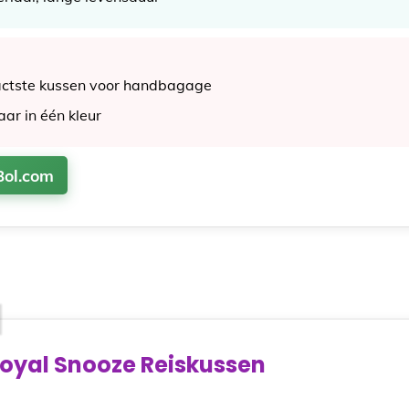
actste kussen voor handbagage
aar in één kleur
Bol.com
oyal Snooze Reiskussen