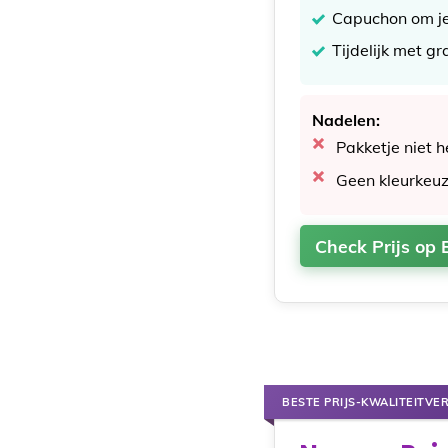
Capuchon om je 
Tijdelijk met g
Nadelen:
Pakketje niet 
Geen kleurkeu
Check Prijs op 
BESTE PRIJS-KWALITEITVE