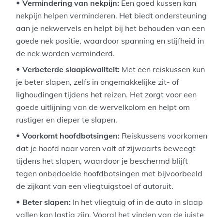
Vermindering van nekpijn:
Een goed kussen kan
nekpijn helpen verminderen. Het biedt ondersteuning
aan je nekwervels en helpt bij het behouden van een
goede nek positie, waardoor spanning en stijfheid in
de nek worden verminderd.
Verbeterde slaapkwaliteit:
Met een reiskussen kun
je beter slapen, zelfs in ongemakkelijke zit- of
lighoudingen tijdens het reizen. Het zorgt voor een
goede uitlijning van de wervelkolom en helpt om
rustiger en dieper te slapen.
Voorkomt hoofdbotsingen:
Reiskussens voorkomen
dat je hoofd naar voren valt of zijwaarts beweegt
tijdens het slapen, waardoor je beschermd blijft
tegen onbedoelde hoofdbotsingen met bijvoorbeeld
de zijkant van een vliegtuigstoel of autoruit.
Beter slapen:
In het vliegtuig of in de auto in slaap
vallen kan lastig zijn. Vooral het vinden van de juiste