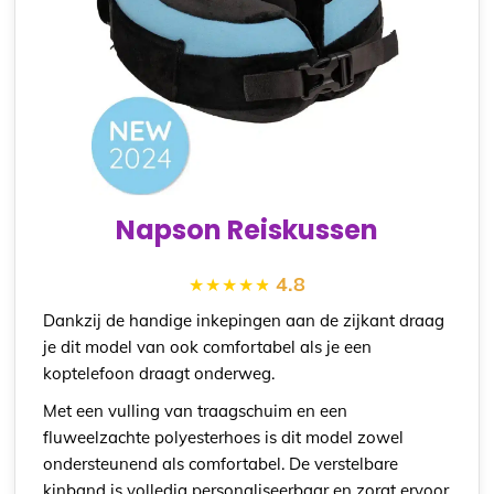
Napson Reiskussen
4.8
Dankzij de handige inkepingen aan de zijkant draag
je dit model van ook comfortabel als je een
koptelefoon draagt onderweg.
Met een vulling van traagschuim en een
fluweelzachte polyesterhoes is dit model zowel
ondersteunend als comfortabel. De verstelbare
kinband is volledig personaliseerbaar en zorgt ervoor