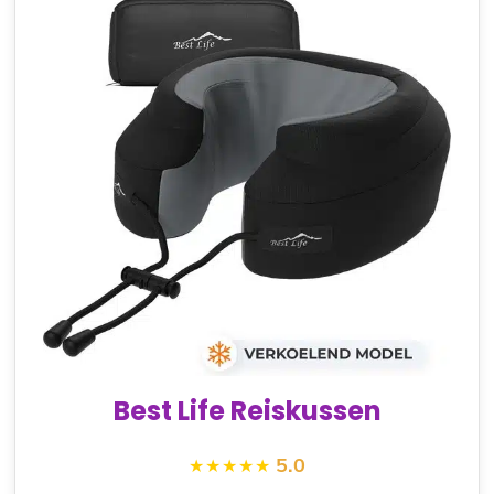
Best Life Reiskussen
5.0