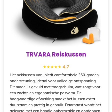
TRVARA Reiskussen
4.7
Het nekkussen van biedt comfortabele 360-graden
ondersteuning, ideaal voor volledige ontspanning.
Dit model is gevuld met traagschuim, wat zorgt voor
een zachte en ergonomische pasvorm. De
hoogwaardige afwerking maakt het kussen extra
duurzaam en prettig in gebruik. Daarnaast wordt het
geleverd met een handig opbergzakje en oordoppen,