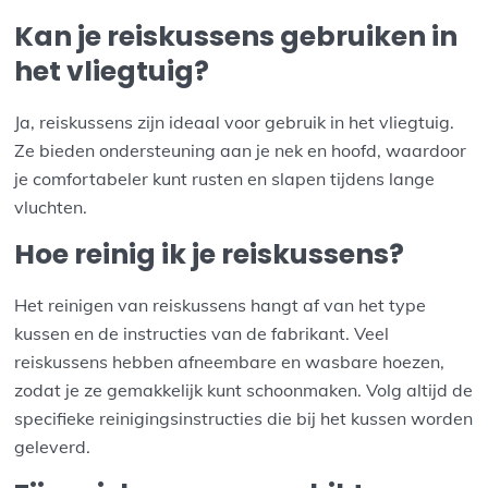
Kan je reiskussens gebruiken in
het vliegtuig?
Ja, reiskussens zijn ideaal voor gebruik in het vliegtuig.
Ze bieden ondersteuning aan je nek en hoofd, waardoor
je comfortabeler kunt rusten en slapen tijdens lange
vluchten.
Hoe reinig ik je reiskussens?
Het reinigen van reiskussens hangt af van het type
kussen en de instructies van de fabrikant. Veel
reiskussens hebben afneembare en wasbare hoezen,
zodat je ze gemakkelijk kunt schoonmaken. Volg altijd de
specifieke reinigingsinstructies die bij het kussen worden
geleverd.