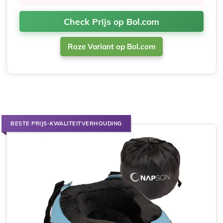
Check Prijs op Bol.com
Roze Variant op Bol.com
BESTE PRIJS-KWALITEITVERHOUDING