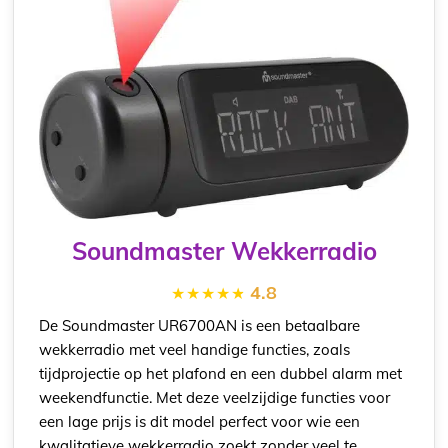
Soundmaster Wekkerradio
4.8
De Soundmaster UR6700AN is een betaalbare
wekkerradio met veel handige functies, zoals
tijdprojectie op het plafond en een dubbel alarm met
weekendfunctie. Met deze veelzijdige functies voor
een lage prijs is dit model perfect voor wie een
kwalitatieve wekkerradio zoekt zonder veel te