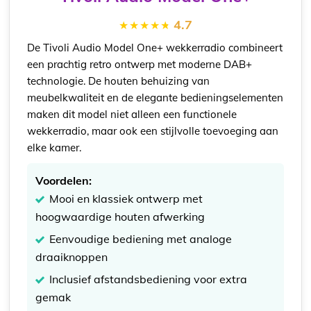
4.7
De Tivoli Audio Model One+ wekkerradio combineert
een prachtig retro ontwerp met moderne DAB+
technologie. De houten behuizing van
meubelkwaliteit en de elegante bedieningselementen
maken dit model niet alleen een functionele
wekkerradio, maar ook een stijlvolle toevoeging aan
elke kamer.
Voordelen:
Mooi en klassiek ontwerp met
hoogwaardige houten afwerking
Eenvoudige bediening met analoge
draaiknoppen
Inclusief afstandsbediening voor extra
gemak