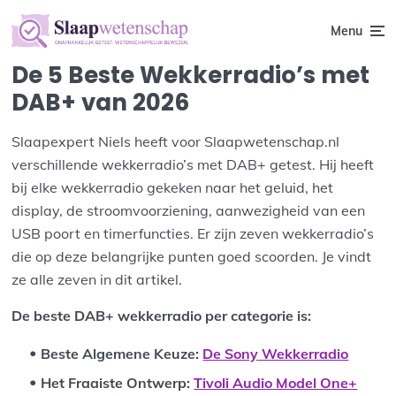
Menu
De 5 Beste Wekkerradio’s met
DAB+ van 2026
Slaapexpert Niels heeft voor Slaapwetenschap.nl
verschillende wekkerradio’s met DAB+ getest. Hij heeft
bij elke wekkerradio gekeken naar het geluid, het
display, de stroomvoorziening, aanwezigheid van een
USB poort en timerfuncties. Er zijn zeven wekkerradio’s
die op deze belangrijke punten goed scoorden. Je vindt
ze alle zeven in dit artikel.
De beste DAB+ wekkerradio per categorie is:
Beste Algemene Keuze:
De Sony Wekkerradio
Het Fraaiste Ontwerp
:
Tivoli Audio Model One+