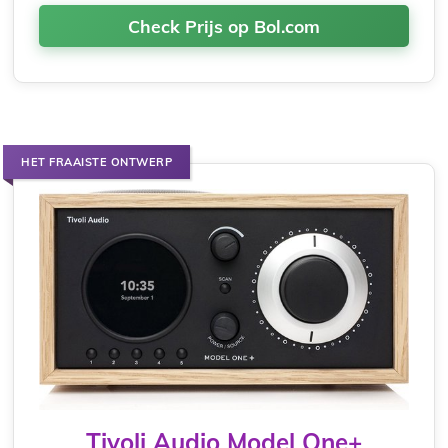
Check Prijs op Bol.com
HET FRAAISTE ONTWERP
Tivoli Audio Model One+