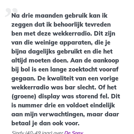
Na drie maanden gebruik kan ik
zeggen dat ik behoorlijk tevreden
ben met deze wekkerradio. Dit zijn
van die weinige apparaten, die je
bijna dagelijks gebruikt en die het
altijd moeten doen. Aan de aankoop
bij bol is een lange zoektocht vooraf
gegaan. De kwaliteit van een vorige
wekkerradio was bar slecht. Of het
(groene) display was storend fel. Dit
is nummer drie en voldoet eindelijk
aan mijn verwachtingen, maar daar
betaal je dan ook voor.
Sindy (40-49 jaar) over
De Sony