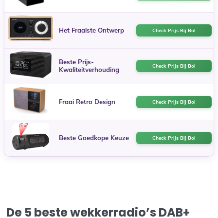
Het Fraaiste Ontwerp
Check Prijs Bij Bol
Beste Prijs-
Check Prijs Bij Bol
Kwaliteitverhouding
Fraai Retro Design
Check Prijs Bij Bol
Beste Goedkope Keuze
Check Prijs Bij Bol
De 5 beste wekkerradio’s DAB+