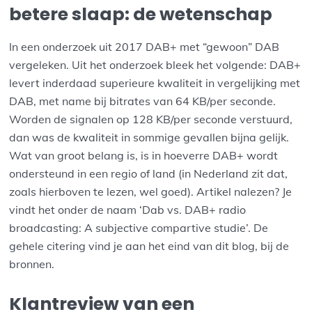
betere slaap: de wetenschap
In een onderzoek uit 2017 DAB+ met “gewoon” DAB
vergeleken. Uit het onderzoek bleek het volgende: DAB+
levert inderdaad superieure kwaliteit in vergelijking met
DAB, met name bij bitrates van 64 KB/per seconde.
Worden de signalen op 128 KB/per seconde verstuurd,
dan was de kwaliteit in sommige gevallen bijna gelijk.
Wat van groot belang is, is in hoeverre DAB+ wordt
ondersteund in een regio of land (in Nederland zit dat,
zoals hierboven te lezen, wel goed). Artikel nalezen? Je
vindt het onder de naam ‘Dab vs. DAB+ radio
broadcasting: A subjective compartive studie’. De
gehele citering vind je aan het eind van dit blog, bij de
bronnen.
Klantreview van een