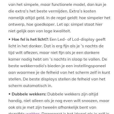
van het simpele, maar functionele model, dan kun je
die extra’s het beste vermijden. Extra’s kosten
namelijk altijd geld. In de regel geldt: hoe simpeler het
ontwerp, hoe goedkoper. Let op: simpel staat hier
niet gelijk aan van lage kwaliteit.
Hoe fel is het licht?:
Een Led- of Lcd-display geeft
licht in het donker. Dat is erg fijn als je ’s nachts de
tijd wilt aflezen, maar niet fijn als je een donkere
kamer nodig hebt om ’s nachts in slaap te vallen. De
beste wekkerradio’s bieden je een instellingspaneel
aan waarmee je de felheid van het scherm zelf in kunt
stellen. De beste displays stellen de felheid van het
scherm automatisch in.
Dubbele wekkers:
Dubbele wekkers zijn altijd
handig, niet alleen als je nog even wilt snoozen, maar
ook als je met zijn tweeën afhankelijk bent van
dezelfde
wekker
. Daarnaast is het ideaal als je zelf je