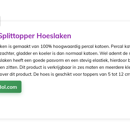
plittopper Hoeslaken
laken is gemaakt van 100% hoogwaardig percal katoen. Percal ka
 zachter, gladder en koeler is dan normaal katoen. Wel ademt de s
laken heeft een goede pasvorm en een stevig elastiek, hierdoor bl
n zitten. Dit product is verkrijgbaar in zes maten en meerdere kl
 over dit product. De hoes is geschikt voor toppers van 5 tot 12 cm
Bol.com