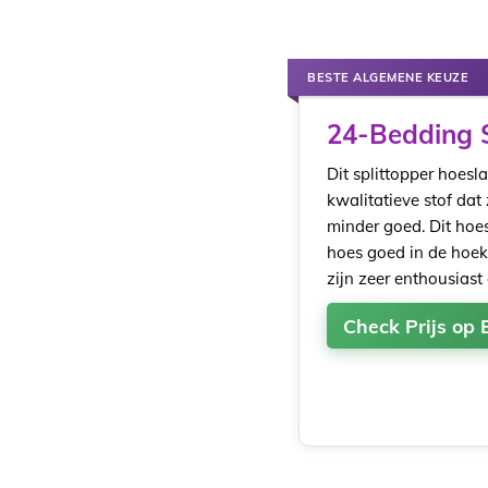
BESTE ALGEMENE KEUZE
24-Bedding S
Dit splittopper hoes
kwalitatieve stof dat
minder goed. Dit hoes
hoes goed in de hoeke
zijn zeer enthousiast
Check Prijs op 