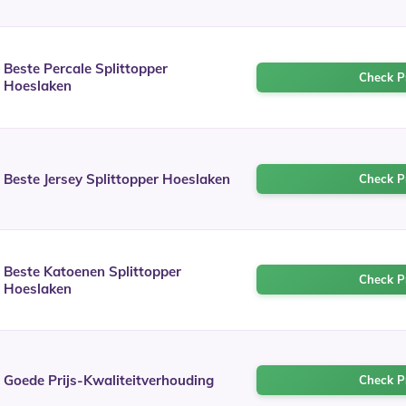
Beste Percale Splittopper
Check Pr
Hoeslaken
Beste Jersey Splittopper Hoeslaken
Check Pr
Beste Katoenen Splittopper
Check Pr
Hoeslaken
Goede Prijs-Kwaliteitverhouding
Check Pr