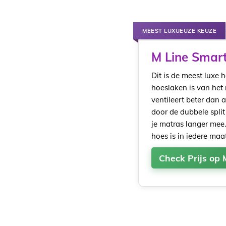
MEEST LUXUEUZE KEUZE
M Line Smart
Dit is de meest luxe 
hoeslaken is van het
ventileert beter dan 
door de dubbele split
je matras langer mee
hoes is in iedere maa
Check Prijs op 