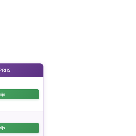
PRIJS
ijs
ijs