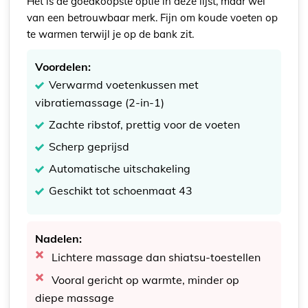
Het is de goedkoopste optie in deze lijst, maar wel
van een betrouwbaar merk. Fijn om koude voeten op
te warmen terwijl je op de bank zit.
Voordelen:
Verwarmd voetenkussen met
vibratiemassage (2-in-1)
Zachte ribstof, prettig voor de voeten
Scherp geprijsd
Automatische uitschakeling
Geschikt tot schoenmaat 43
Nadelen:
Lichtere massage dan shiatsu-toestellen
Vooral gericht op warmte, minder op
diepe massage