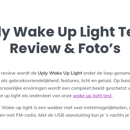
y Wake Up Light T
Review & Foto’s
e review wordt de
Uply Wake Up Light
onder de loep genome
als gebruiksvriendelijkheid, features, licht en geluid. Op bas
persoonlijke ervaringen wordt een compleet beeld geschetst 
 up light als onderdeel van onze
wake up light test
.
Y
Wake-up light is een wekker met veel instelmogelijkheden, 
n met FM-radio. Met de USB-aansluiting kun je ’s nachts je 