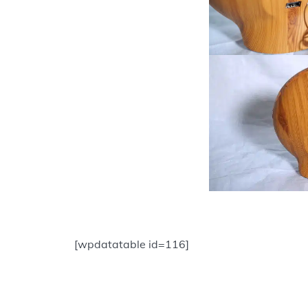
[wpdatatable id=116]