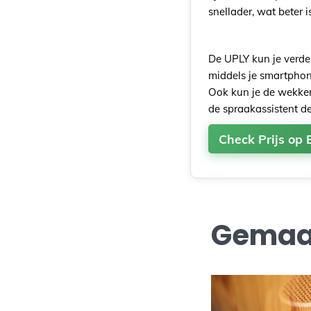
snellader, wat beter 
De UPLY kun je verder
middels je smartphone
Ook kun je de wekker
de spraakassistent de
Check Prijs op 
Gemaak