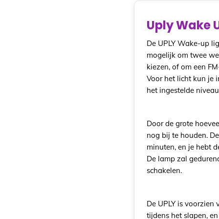
Uply Wake U
De UPLY Wake-up light
mogelijk om twee wekt
kiezen, of om een FM-
Voor het licht kun je
het ingestelde niveau
Door de grote hoevee
nog bij te houden. De
minuten, en je hebt 
De lamp zal gedurende
schakelen.
De UPLY is voorzien v
tijdens het slapen, 