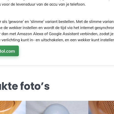
is voor de levensduur van de accu van je telefoon.
 als ‘gewone’ en ‘slimme’ variant bestellen. Met de slimme varian
 de wekker instellen en wordt de tijd via het internet gesynchron
 dan met Amazon Alexa of Google Assistant verbinden, zodat je
 verlichting kunt in- en uitschakelen, en een wekker kunt instelle
Bol.com
te foto’s