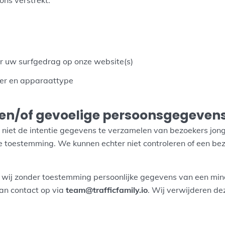
ons verstrekt.
 uw surfgedrag op onze website(s)
er en apparaattype
 en/of gevoelige persoonsgegeven
 niet de intentie gegevens te verzamelen van bezoekers jong
ke toestemming. We kunnen echter niet controleren of een be
 wij zonder toestemming persoonlijke gegevens van een min
an contact op via
team@trafficfamily.io
. Wij verwijderen de