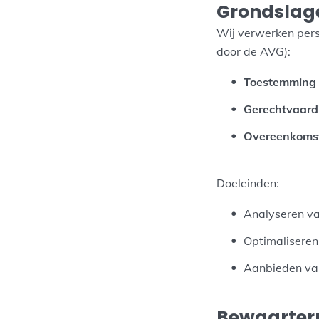
Grondslage
Wij verwerken pers
door de AVG):
Toestemming
Gerechtvaard
Overeenkoms
Doeleinden:
Analyseren v
Optimaliseren
Aanbieden van
Bewaarter