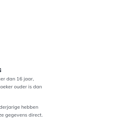
s
er dan 16 jaar,
zoeker ouder is dan
derjarige hebben
ze gegevens direct.