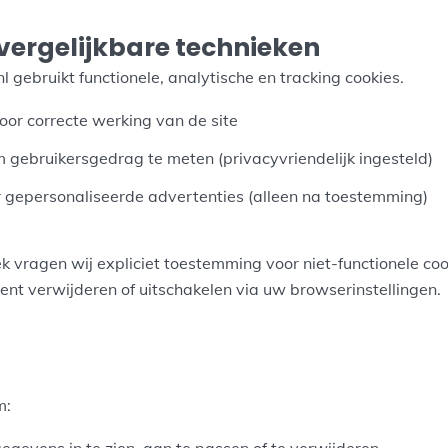
 vergelijkbare technieken
gebruikt functionele, analytische en tracking cookies.
voor correcte werking van de site
m gebruikersgedrag te meten (privacyvriendelijk ingesteld)
r gepersonaliseerde advertenties (alleen na toestemming)
k vragen wij expliciet toestemming voor niet-functionele coo
ent verwijderen of uitschakelen via uw browserinstellingen.
n
m:
gevens in te zien, aan te passen of te verwijderen