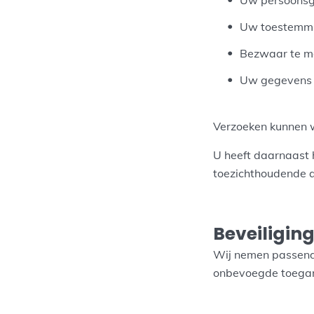
Uw toestemmin
Bezwaar te m
Uw gegevens o
Verzoeken kunnen 
U heeft daarnaast h
toezichthoudende a
Beveiligin
Wij nemen passende
onbevoegde toegan