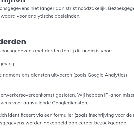
nsgegevens niet langer dan strikt noodzakelijk. Bezoekge
waard voor analytische doeleinden.
 derden
soonsgegevens met derden tenzij dit nodig is voor:
geving
e namens ons diensten uitvoeren (zoals Google Analytics)
verwerkersovereenkomst gesloten. Wij hebben IP-anonimise
vens voor aanvullende Googlediensten.
ch identificeert via een formulier (zoals inschrijving voor de
sgegevens worden gekoppeld aan eerder bezoekgedrag.