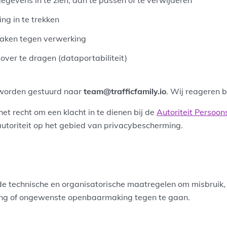
g in te trekken
aken tegen verwerking
ver te dragen (dataportabiliteit)
worden gestuurd naar
team@trafficfamily.io
. Wij reageren 
et recht om een klacht in te dienen bij de
Autoriteit Persoo
utoriteit op het gebied van privacybescherming.
g
 technische en organisatorische maatregelen om misbruik, v
g of ongewenste openbaarmaking tegen te gaan.