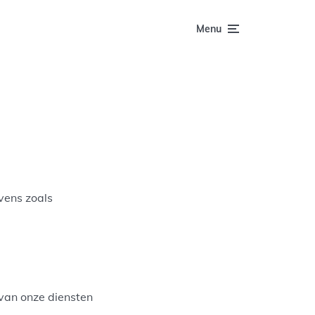
Menu
vens zoals
van onze diensten