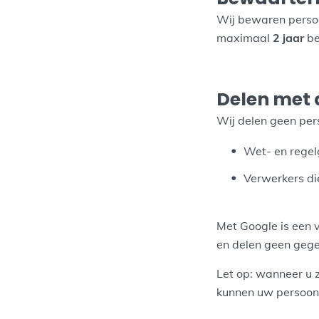
Wij bewaren persoo
maximaal
2 jaar
be
Delen met
Wij delen geen per
Wet- en regel
Verwerkers di
Met Google is een 
en delen geen gege
Let op: wanneer u zi
kunnen uw persoon