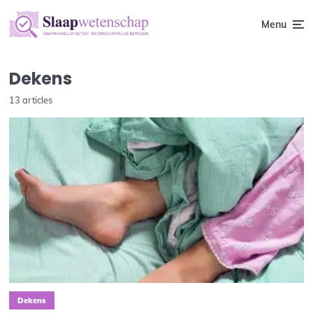
Menu
Dekens
13 articles
Dekens