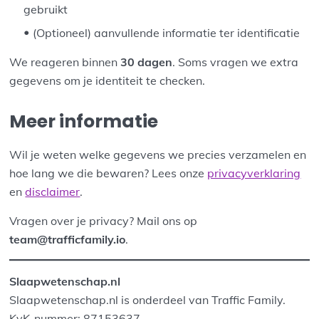
gebruikt
(Optioneel) aanvullende informatie ter identificatie
We reageren binnen
30 dagen
. Soms vragen we extra
gegevens om je identiteit te checken.
Meer informatie
Wil je weten welke gegevens we precies verzamelen en
hoe lang we die bewaren? Lees onze
privacyverklaring
en
disclaimer
.
Vragen over je privacy? Mail ons op
team@trafficfamily.io
.
Slaapwetenschap.nl
Slaapwetenschap.nl is onderdeel van Traffic Family.
KvK-nummer: 87153637