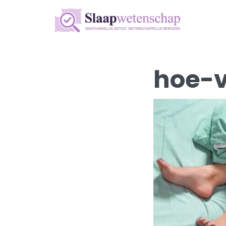
hoe-v