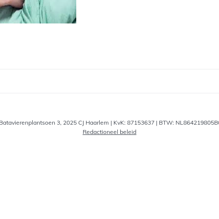
 | Batavierenplantsoen 3, 2025 CJ Haarlem | KvK: 87153637 | BTW: NL864219805B0
Redactioneel beleid