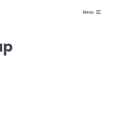
Menu
ap