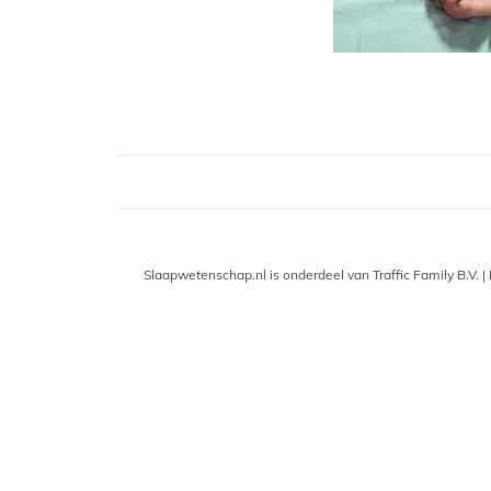
Slaapwetenschap.nl is onderdeel van Traffic Family B.V.