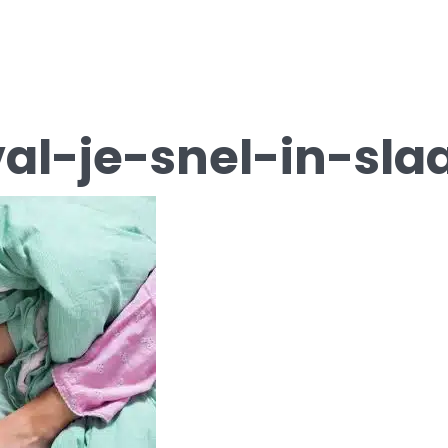
al-je-snel-in-sla