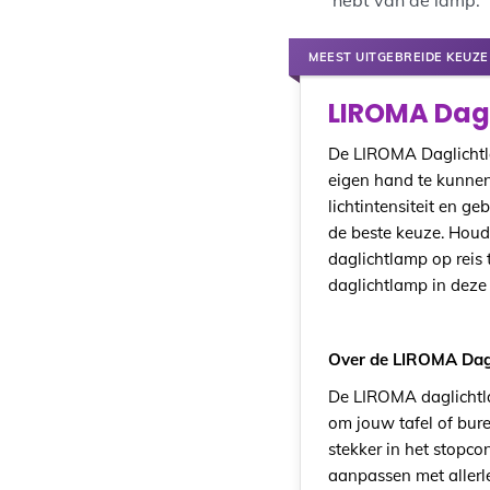
hebt van de lamp.
MEEST UITGEBREIDE KEUZE
LIROMA Dagl
De LIROMA Daglichtla
eigen hand te kunnen 
lichtintensiteit en ge
de beste keuze. Houd
daglichtlamp op reis 
daglichtlamp in deze li
Over de LIROMA Dag
De LIROMA daglichtlam
om jouw tafel of bure
stekker in het stopc
aanpassen met allerle