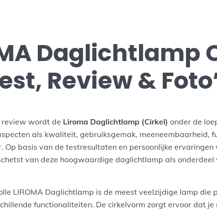
MA Daglichtlamp C
est, Review & Foto
e review wordt de
Liroma Daglichtlamp (Cirkel)
onder de loe
aspecten als kwaliteit, gebruiksgemak, meeneembaarheid, fun
leur. Op basis van de testresultaten en persoonlijke ervaringe
schetst van deze hoogwaardige daglichtlamp als onderdeel
volle LIROMA Daglichtlamp is de meest veelzijdige lamp die pe
hillende functionaliteiten. De cirkelvorm zorgt ervoor dat je n