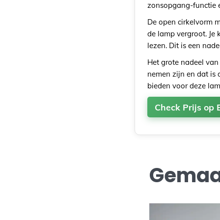
zonsopgang-functie e
De open cirkelvorm ma
de lamp vergroot. Je 
lezen. Dit is een nade
Het grote nadeel van
nemen zijn en dat is 
bieden voor deze lamp
Check Prijs op 
Gemaak