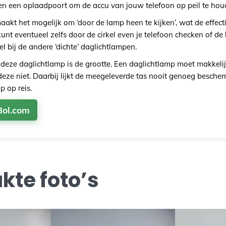
n een oplaadpoort om de accu van jouw telefoon op peil te ho
akt het mogelijk om ‘door de lamp heen te kijken’, wat de effecti
kunt eventueel zelfs door de cirkel even je telefoon checken of de
el bij de andere ‘dichte’ daglichtlampen.
 deze daglichtlamp is de grootte. Een daglichtlamp moet makkeli
deze niet. Daarbij lijkt de meegeleverde tas nooit genoeg bescher
 op reis.
Bol.com
te foto’s